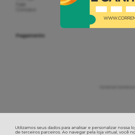
Fale
Conosco
Pagamento
Corremol Comércio d
Utilizamos seus dados para analisar e personalizar nossa l
de terceiros parceiros. Ao navegar pela loja virtual, você n