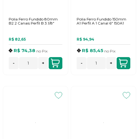
Polia Ferro Fundido 80mm
Polia Ferro Fundido 150mm
B2 2 Canais Perfil B 3.1/8"
A1 Perfil A 1 Canal 6" 150A1
R$ 82,65
R$ 94,94
R$ 74,38
R$ 85,45
no
Pix
no
Pix
-
+
-
+