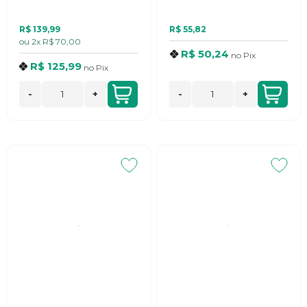
R$ 139,99
R$ 55,82
ou
2x
R$ 70,00
R$ 50,24
no
Pix
R$ 125,99
no
Pix
-
+
-
+