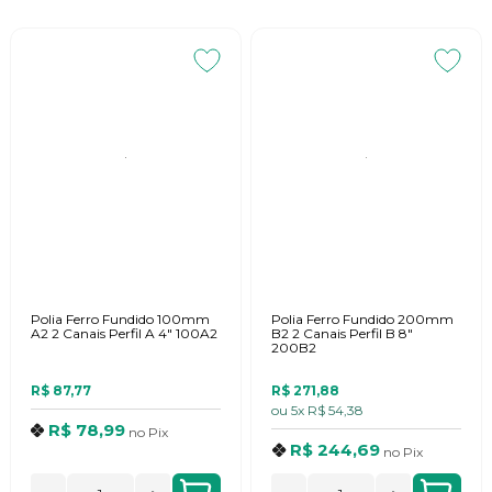
Polia Ferro Fundido 100mm
Polia Ferro Fundido 200mm
A2 2 Canais Perfil A 4" 100A2
B2 2 Canais Perfil B 8"
200B2
R$ 87,77
R$ 271,88
ou
5x
R$ 54,38
R$ 78,99
no
Pix
R$ 244,69
no
Pix