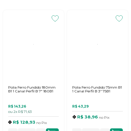
Polia Ferro Fundido 180mm
Polia Ferro Fundido 75mm B1
B1 1 Canal Perfil B 7" 180B1
1 Canal Perfil B 3" 75B1
R$ 143,26
R$ 43,29
ou
2x
R$ 71,63
R$ 38,96
no
Pix
R$ 128,93
no
Pix