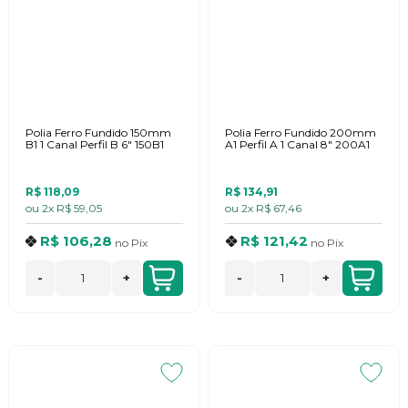
Polia Ferro Fundido 150mm
Polia Ferro Fundido 200mm
B1 1 Canal Perfil B 6" 150B1
A1 Perfil A 1 Canal 8" 200A1
R$ 118,09
R$ 134,91
ou
2x
R$ 59,05
ou
2x
R$ 67,46
R$ 106,28
R$ 121,42
no
Pix
no
Pix
-
+
-
+