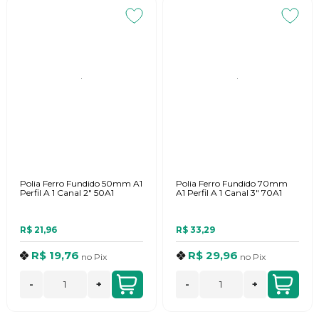
Polia Ferro Fundido 50mm A1
Polia Ferro Fundido 70mm
Perfil A 1 Canal 2" 50A1
A1 Perfil A 1 Canal 3" 70A1
R$ 21,96
R$ 33,29
R$ 19,76
R$ 29,96
no
Pix
no
Pix
-
+
-
+