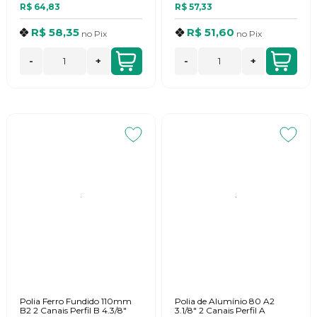
R$ 64,83
R$ 57,33
R$ 58,35
R$ 51,60
no
Pix
no
Pix
-
+
-
+
Polia Ferro Fundido 110mm
Polia de Alumínio 80 A2
B2 2 Canais Perfil B 4.3/8"
3.1/8" 2 Canais Perfil A