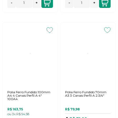
-
+
-
+
Polia Ferro Fundido 100mm
Polia Ferro Fundido 70mm
A4 4 Canais Perfil A 4"
A3 3 Canais Perfil A 2.3/4"
100A4
R$ 163,75
R$ 79,98
ou
3x
R$ 54,58