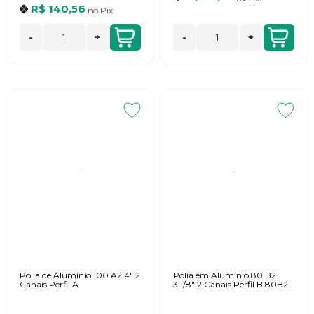
R$ 140,56
no
Pix
-
+
-
+
Polia de Alumínio 100 A2 4" 2
Polia em Alumínio 80 B2
Canais Perfil A
3.1/8" 2 Canais Perfil B 80B2