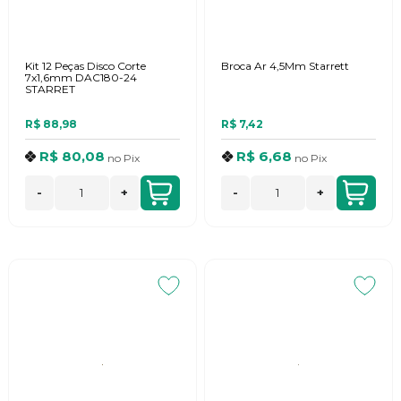
Kit 12 Peças Disco Corte
Broca Ar 4,5Mm Starrett
7x1,6mm DAC180-24
STARRET
R$ 88,98
R$ 7,42
R$ 80,08
R$ 6,68
no
Pix
no
Pix
-
+
-
+