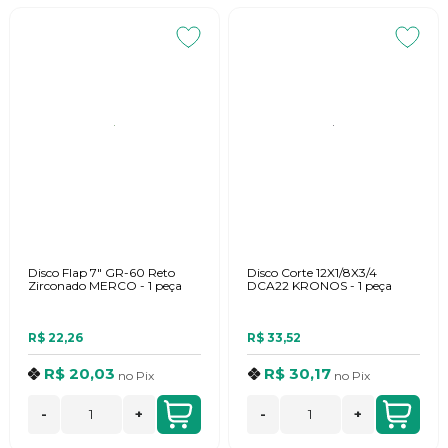
Disco Flap 7" GR-60 Reto
Disco Corte 12X1/8X3/4
Zirconado MERCO - 1 peça
DCA22 KRONOS - 1 peça
R$ 22,26
R$ 33,52
R$ 20,03
R$ 30,17
no
Pix
no
Pix
-
+
-
+