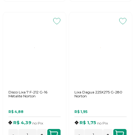
Disco Lixa 7 F-212 G-16
Lixa Dagua 225X275 G-280
Metalite Norton
Norton
R$ 4,88
R$ 1,95
R$ 4,39
R$ 1,75
no
Pix
no
Pix
-
+
-
+