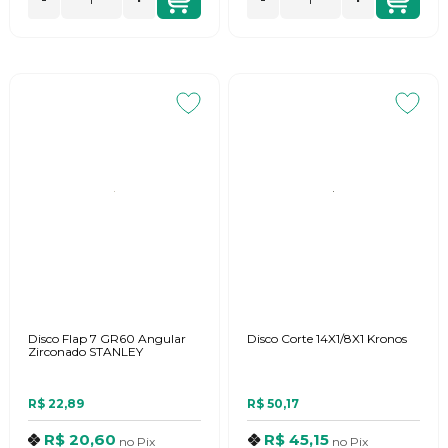
Disco Flap 7 GR60 Angular
Disco Corte 14X1/8X1 Kronos
Zirconado STANLEY
R$ 22,89
R$ 50,17
R$ 20,60
R$ 45,15
no
Pix
no
Pix