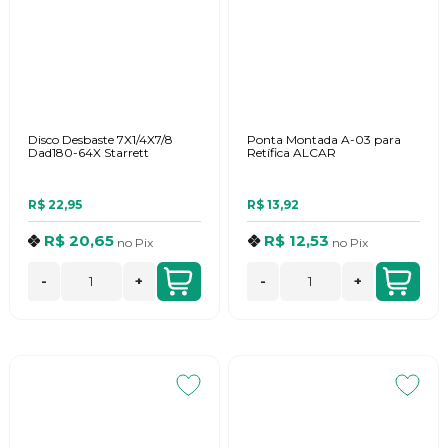
Disco Desbaste 7X1/4X7/8
Ponta Montada A-03 para
Dad180-64X Starrett
Retífica ALCAR
R$ 22,95
R$ 13,92
R$ 20,65
R$ 12,53
no
Pix
no
Pix
-
+
-
+