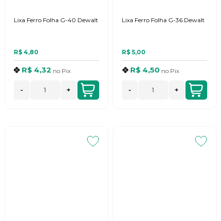
Lixa Ferro Folha G-40 Dewalt
Lixa Ferro Folha G-36 Dewalt
R$ 4,80
R$ 5,00
R$ 4,32
R$ 4,50
no
Pix
no
Pix
-
+
-
+