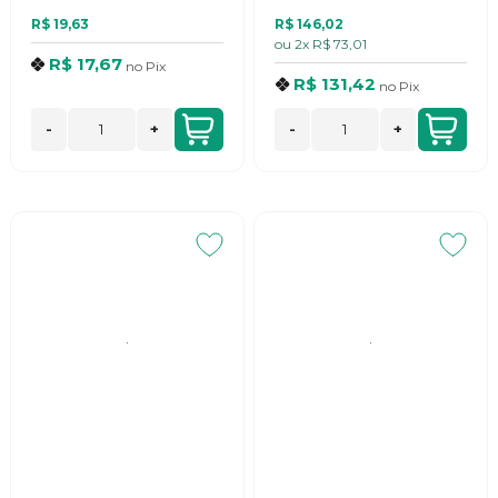
R$ 19,63
R$ 146,02
ou
2x
R$ 73,01
R$ 17,67
no
Pix
R$ 131,42
no
Pix
-
+
-
+