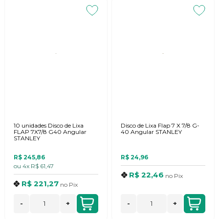
10 unidades Disco de Lixa
Disco de Lixa Flap 7 X 7/8 G-
FLAP 7X7/8 G40 Angular
40 Angular STANLEY
STANLEY
R$ 245,86
R$ 24,96
ou
4x
R$ 61,47
R$ 22,46
no
Pix
R$ 221,27
no
Pix
-
+
-
+