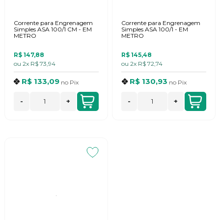
Corrente para Engrenagem
Corrente para Engrenagem
Simples ASA 100/1 CM - EM
Simples ASA 100/1 - EM
METRO
METRO
R$ 147,88
R$ 145,48
ou
2x
R$ 73,94
ou
2x
R$ 72,74
R$ 133,09
R$ 130,93
no
Pix
no
Pix
-
+
-
+