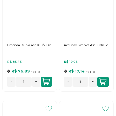
Emenda Dupla Asa 100/2 Did
Reducao Simples Asa 100/1 Tc
R$ 85,43
R$ 19,05
R$ 76,89
R$ 17,14
no
Pix
no
Pix
-
+
-
+