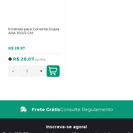
Emenda para Corrente Dupla
ASA 100/2 CM
R$ 28,97
R$ 26,07
no
Pix
-
+
Frete Grátis
Consulte Regulamento
Inscreva-se agora!