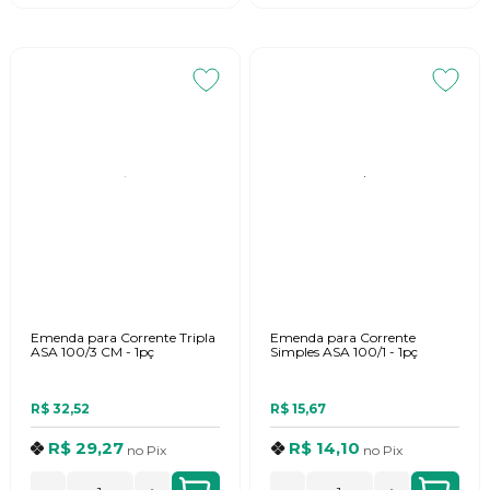
Emenda para Corrente Tripla
Emenda para Corrente
ASA 100/3 CM - 1pç
Simples ASA 100/1 - 1pç
R$ 32,52
R$ 15,67
R$ 29,27
R$ 14,10
no
Pix
no
Pix