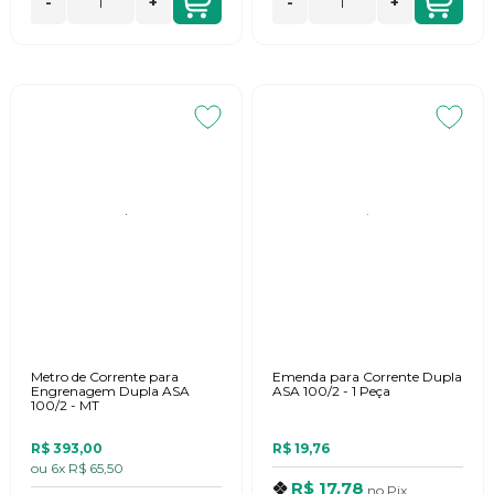
-
+
-
+
Metro de Corrente para
Emenda para Corrente Dupla
Engrenagem Dupla ASA
ASA 100/2 - 1 Peça
100/2 - MT
R$ 393,00
R$ 19,76
ou
6x
R$ 65,50
R$ 17,78
no
Pix