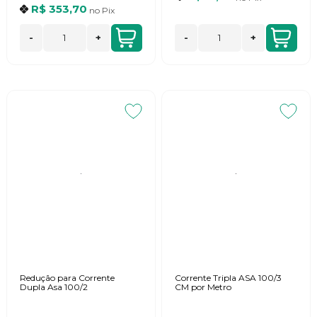
R$ 353,70
no
Pix
-
+
-
+
Redução para Corrente
Corrente Tripla ASA 100/3
Dupla Asa 100/2
CM por Metro