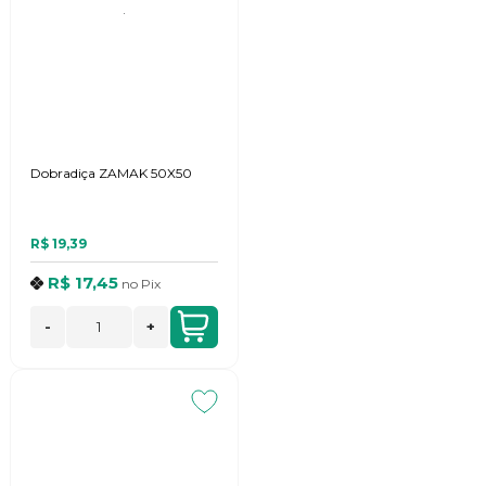
Dobradiça ZAMAK 50X50
R$ 19,39
R$ 17,45
no
Pix
-
+