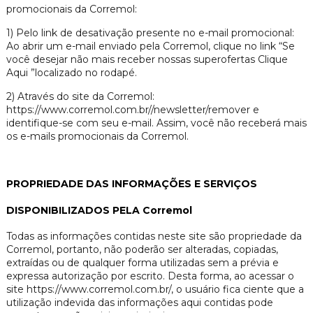
promocionais da Corremol:
1) Pelo link de desativação presente no e-mail promocional:
Ao abrir um e-mail enviado pela Corremol, clique no link “Se
você desejar não mais receber nossas superofertas Clique
Aqui ”localizado no rodapé.
2) Através do site da Corremol:
https://www.corremol.com.br//newsletter/remover e
identifique-se com seu e-mail. Assim, você não receberá mais
os e-mails promocionais da Corremol.
PROPRIEDADE DAS INFORMAÇÕES E SERVIÇOS
DISPONIBILIZADOS PELA Corremol
Todas as informações contidas neste site são propriedade da
Corremol, portanto, não poderão ser alteradas, copiadas,
extraídas ou de qualquer forma utilizadas sem a prévia e
expressa autorização por escrito. Desta forma, ao acessar o
site https://www.corremol.com.br/, o usuário fica ciente que a
utilização indevida das informações aqui contidas pode