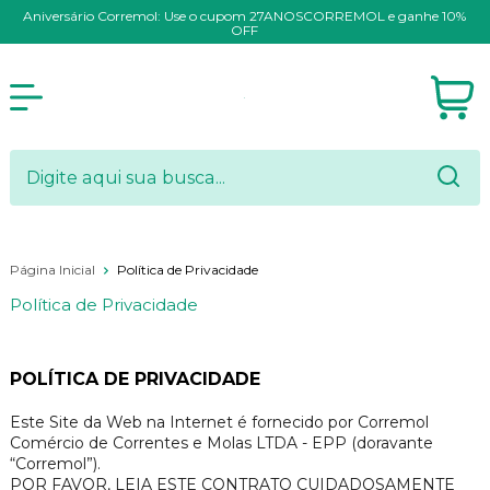
Aniversário Corremol: Use o cupom 27ANOSCORREMOL e ganhe 10%
OFF
Página Inicial
Política de Privacidade
Política de Privacidade
POLÍTICA DE PRIVACIDADE
Este Site da Web na Internet é fornecido por Corremol
Comércio de Correntes e Molas LTDA - EPP (doravante
“Corremol”).
POR FAVOR, LEIA ESTE CONTRATO CUIDADOSAMENTE