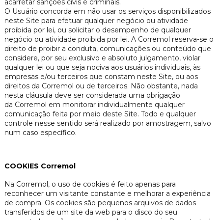
acarretar sanções civis e criminais.
O Usuário concorda em não usar os serviços disponibilizados
neste Site para efetuar qualquer negócio ou atividade
proibida por lei, ou solicitar o desempenho de qualquer
negócio ou atividade proibida por lei. A Corremol reserva-se o
direito de proibir a conduta, comunicações ou conteúdo que
considere, por seu exclusivo e absoluto julgamento, violar
qualquer lei ou que seja nociva aos usuários individuais, às
empresas e/ou terceiros que constam neste Site, ou aos
direitos da Corremol ou de terceiros. Não obstante, nada
nesta cláusula deve ser considerada uma obrigação
da Corremol em monitorar individualmente qualquer
comunicação feita por meio deste Site. Todo e qualquer
controle nesse sentido será realizado por amostragem, salvo
num caso específico.
COOKIES Corremol
Na Corremol, o uso de cookies é feito apenas para
reconhecer um visitante constante e melhorar a experiência
de compra. Os cookies são pequenos arquivos de dados
transferidos de um site da web para o disco do seu