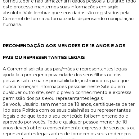
computador e não armazenam dados pessoais. Durante todo
este processo mantemos suas informações em sigilo
absoluto. Vale lembrar que seus dados são registrados pela
Corremol de forma automatizada, dispensando manipulação
humana.
RECOMENDAÇÃO AOS MENORES DE 18 ANOS E AOS
PAIS OU REPRESENTANTES LEGAIS
A Corremol solicita aos pais/mães e representantes legais
ajudá-la a proteger a privacidade dos seus filhos ou das
pessoas sob a sua responsabilidade, instruindo-os para que
nunca forneçam informações pessoais neste Site ou em
qualquer outro site, sem o prévio conhecimento e expressa
permissão dos pais e/ou representantes legais.
Se você, Usuário, tem menos de 18 anos, certifique-se de ter
lido esta Política com os seus pais/mães ou representantes
legais e de que todo o seu conteúdo foi bem entendido e
aprovado por vocês. Toda e qualquer pessoa menor de 18
anos deverá obter o consentimento expresso de seus pais ou
representantes legais antes de fornecer os seus endereços