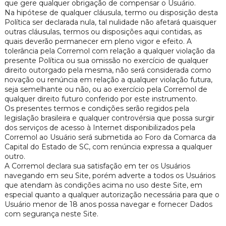
que gere qualquer obrigação de compensar o Usuário.
Na hipótese de qualquer cláusula, termo ou disposição desta
Política ser declarada nula, tal nulidade não afetará quaisquer
outras cláusulas, termos ou disposições aqui contidas, as
quais deverão permanecer em pleno vigor e efeito. A
tolerância pela Corremol com relação a qualquer violação da
presente Política ou sua omissão no exercício de qualquer
direito outorgado pela mesma, não será considerada como
novação ou renúncia em relação a qualquer violação futura,
seja semelhante ou não, ou ao exercício pela Corremol de
qualquer direito futuro conferido por este instrumento.
Os presentes termos e condições serão regidos pela
legislação brasileira e qualquer controvérsia que possa surgir
dos serviços de acesso à Internet disponibilizados pela
Corremol ao Usuário será submetida ao Foro da Comarca da
Capital do Estado de SC, com renúncia expressa a qualquer
outro.
A Corremol declara sua satisfação em ter os Usuários
navegando em seu Site, porém adverte a todos os Usuários
que atendam às condições acima no uso deste Site, em
especial quanto a qualquer autorização necessária para que o
Usuário menor de 18 anos possa navegar e fornecer Dados
com segurança neste Site.