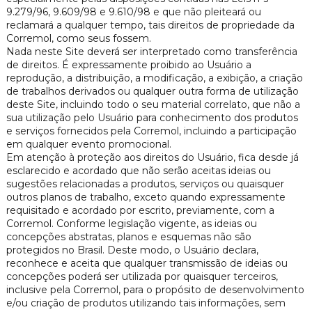
9.279/96, 9.609/98 e 9.610/98 e que não pleiteará ou
reclamará a qualquer tempo, tais direitos de propriedade da
Corremol, como seus fossem.
Nada neste Site deverá ser interpretado como transferência
de direitos. É expressamente proibido ao Usuário a
reprodução, a distribuição, a modificação, a exibição, a criação
de trabalhos derivados ou qualquer outra forma de utilização
deste Site, incluindo todo o seu material correlato, que não a
sua utilização pelo Usuário para conhecimento dos produtos
e serviços fornecidos pela Corremol, incluindo a participação
em qualquer evento promocional.
Em atenção à proteção aos direitos do Usuário, fica desde já
esclarecido e acordado que não serão aceitas ideias ou
sugestões relacionadas a produtos, serviços ou quaisquer
outros planos de trabalho, exceto quando expressamente
requisitado e acordado por escrito, previamente, com a
Corremol. Conforme legislação vigente, as ideias ou
concepções abstratas, planos e esquemas não são
protegidos no Brasil. Deste modo, o Usuário declara,
reconhece e aceita que qualquer transmissão de ideias ou
concepções poderá ser utilizada por quaisquer terceiros,
inclusive pela Corremol, para o propósito de desenvolvimento
e/ou criação de produtos utilizando tais informações, sem