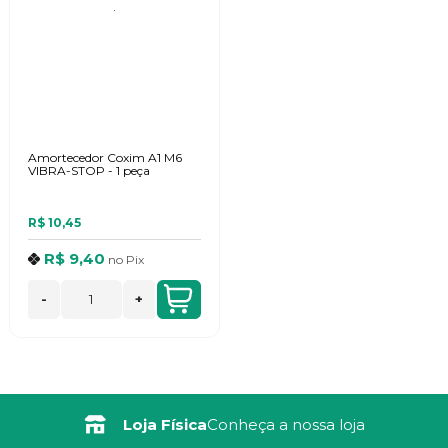
Amortecedor Coxim A1 M6
VIBRA-STOP - 1 peça
R$ 10,45
R$ 9,40
no
Pix
-
+
Frete Grátis
Consulte Regulamento