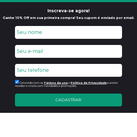
Inscreva-se agora!
Ganhe 10% Off em sua primeira compra! Seu cupom é enviado por email.
Concordo com os
Termos de uso
e
Politica de Privacidade
e aceito
receber e-mails com novidades e promoções.
CADASTRAR