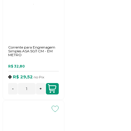
Corrente para Engrenagem
Simples ASA 50/1 CM - EM
METRO
R$ 32,80
R$ 29,52
no
Pix
-
+