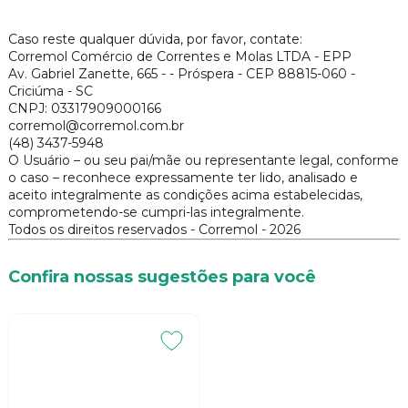
Caso reste qualquer dúvida, por favor, contate:
Corremol Comércio de Correntes e Molas LTDA - EPP
Av. Gabriel Zanette, 665 - - Próspera - CEP 88815-060 -
Criciúma - SC
CNPJ: 03317909000166
corremol@corremol.com.br
(48) 3437-5948
O Usuário – ou seu pai/mãe ou representante legal, conforme
o caso – reconhece expressamente ter lido, analisado e
aceito integralmente as condições acima estabelecidas,
comprometendo-se cumpri-las integralmente.
Todos os direitos reservados - Corremol - 2026
Confira nossas sugestões para você