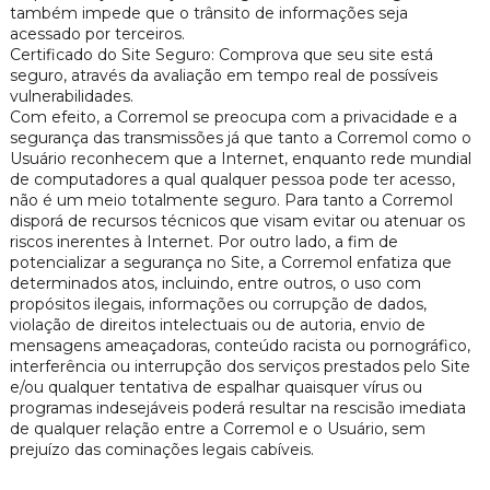
também impede que o trânsito de informações seja
acessado por terceiros.
Certificado do Site Seguro: Comprova que seu site está
seguro, através da avaliação em tempo real de possíveis
vulnerabilidades.
Com efeito, a Corremol se preocupa com a privacidade e a
segurança das transmissões já que tanto a Corremol como o
Usuário reconhecem que a Internet, enquanto rede mundial
de computadores a qual qualquer pessoa pode ter acesso,
não é um meio totalmente seguro. Para tanto a Corremol
disporá de recursos técnicos que visam evitar ou atenuar os
riscos inerentes à Internet. Por outro lado, a fim de
potencializar a segurança no Site, a Corremol enfatiza que
determinados atos, incluindo, entre outros, o uso com
propósitos ilegais, informações ou corrupção de dados,
violação de direitos intelectuais ou de autoria, envio de
mensagens ameaçadoras, conteúdo racista ou pornográfico,
interferência ou interrupção dos serviços prestados pelo Site
e/ou qualquer tentativa de espalhar quaisquer vírus ou
programas indesejáveis poderá resultar na rescisão imediata
de qualquer relação entre a Corremol e o Usuário, sem
prejuízo das cominações legais cabíveis.