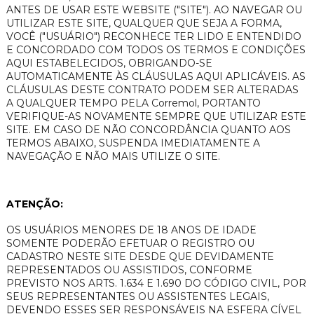
ANTES DE USAR ESTE WEBSITE ("SITE"). AO NAVEGAR OU
UTILIZAR ESTE SITE, QUALQUER QUE SEJA A FORMA,
VOCÊ ("USUÁRIO") RECONHECE TER LIDO E ENTENDIDO
E CONCORDADO COM TODOS OS TERMOS E CONDIÇÕES
AQUI ESTABELECIDOS, OBRIGANDO-SE
AUTOMATICAMENTE ÀS CLÁUSULAS AQUI APLICÁVEIS. AS
CLÁUSULAS DESTE CONTRATO PODEM SER ALTERADAS
A QUALQUER TEMPO PELA Corremol, PORTANTO
VERIFIQUE-AS NOVAMENTE SEMPRE QUE UTILIZAR ESTE
SITE. EM CASO DE NÃO CONCORDÂNCIA QUANTO AOS
TERMOS ABAIXO, SUSPENDA IMEDIATAMENTE A
NAVEGAÇÃO E NÃO MAIS UTILIZE O SITE.
ATENÇÃO:
OS USUÁRIOS MENORES DE 18 ANOS DE IDADE
SOMENTE PODERÃO EFETUAR O REGISTRO OU
CADASTRO NESTE SITE DESDE QUE DEVIDAMENTE
REPRESENTADOS OU ASSISTIDOS, CONFORME
PREVISTO NOS ARTS. 1.634 E 1.690 DO CÓDIGO CIVIL, POR
SEUS REPRESENTANTES OU ASSISTENTES LEGAIS,
DEVENDO ESSES SER RESPONSÁVEIS NA ESFERA CÍVEL