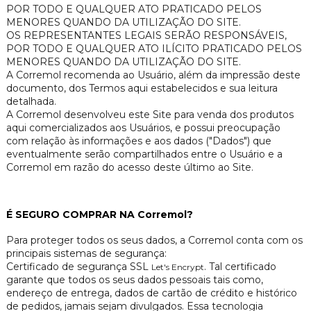
POR TODO E QUALQUER ATO PRATICADO PELOS
MENORES QUANDO DA UTILIZAÇÃO DO SITE.
OS REPRESENTANTES LEGAIS SERÃO RESPONSÁVEIS,
POR TODO E QUALQUER ATO ILÍCITO PRATICADO PELOS
MENORES QUANDO DA UTILIZAÇÃO DO SITE.
A Corremol recomenda ao Usuário, além da impressão deste
documento, dos Termos aqui estabelecidos e sua leitura
detalhada.
A Corremol desenvolveu este Site para venda dos produtos
aqui comercializados aos Usuários, e possui preocupação
com relação às informações e aos dados ("Dados") que
eventualmente serão compartilhados entre o Usuário e a
Corremol em razão do acesso deste último ao Site.
É SEGURO COMPRAR NA Corremol?
Para proteger todos os seus dados, a Corremol conta com os
principais sistemas de segurança:
Certificado de segurança SSL
. Tal certificado
Let's Encrypt
garante que todos os seus dados pessoais tais como,
endereço de entrega, dados de cartão de crédito e histórico
de pedidos, jamais sejam divulgados. Essa tecnologia