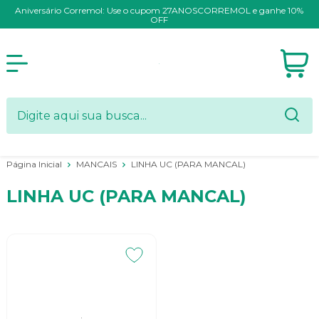
Aniversário Corremol: Use o cupom 27ANOSCORREMOL e ganhe 10%
OFF
Página Inicial
MANCAIS
LINHA UC (PARA MANCAL)
LINHA UC (PARA MANCAL)