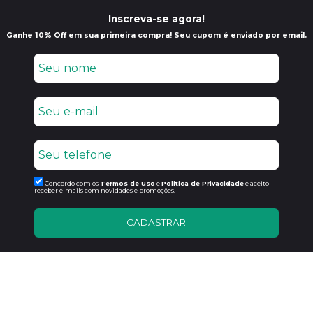
Inscreva-se agora!
Ganhe 10% Off em sua primeira compra! Seu cupom é enviado por email.
Concordo com os
Termos de uso
e
Politica de Privacidade
e aceito
receber e-mails com novidades e promoções.
CADASTRAR