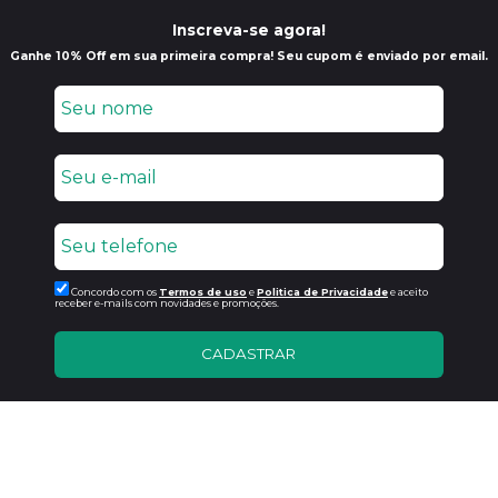
Inscreva-se agora!
Ganhe 10% Off em sua primeira compra! Seu cupom é enviado por email.
Concordo com os
Termos de uso
e
Politica de Privacidade
e aceito
receber e-mails com novidades e promoções.
CADASTRAR