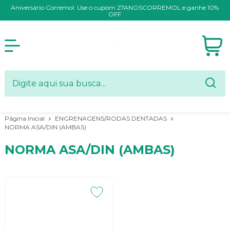
Aniversário Corremol: Use o cupom 27ANOSCORREMOL e ganhe 10%
OFF
Página Inicial
ENGRENAGENS/RODAS DENTADAS
NORMA ASA/DIN (AMBAS)
NORMA ASA/DIN (AMBAS)