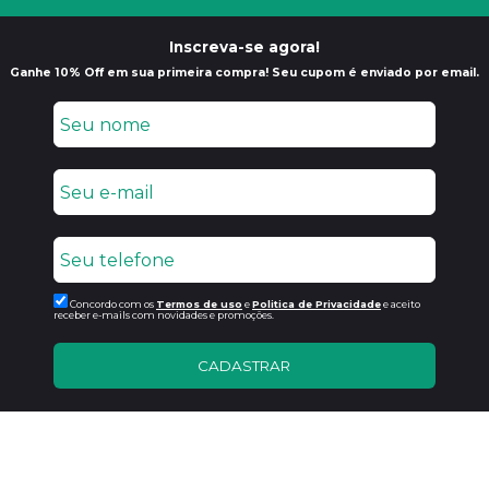
Inscreva-se agora!
Ganhe 10% Off em sua primeira compra! Seu cupom é enviado por email.
Concordo com os
Termos de uso
e
Politica de Privacidade
e aceito
receber e-mails com novidades e promoções.
CADASTRAR