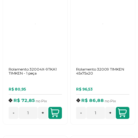
Rolamento 32004X-9TKA1
Rolamento 32009 TIMKEN
TIMKEN - 1 peça
45x75x20
R$ 80,95
R$ 96,53
R$ 72,85
R$ 86,88
no
Pix
no
Pix
-
+
-
+