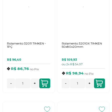
Rolamento 32011 TIMKEN -
Rolamento 32010X TIMKEN
1PÇ
50x80x20mm
R$ 96,40
R$ 109,93
ou
2x
R$ 54,97
R$ 86,76
no
Pix
R$ 98,94
no
Pix
-
+
-
+