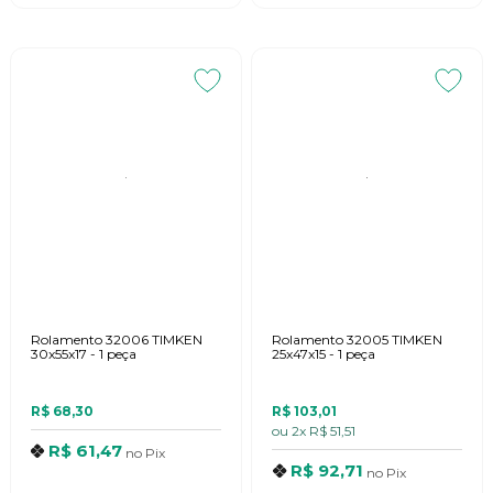
Rolamento 32006 TIMKEN
Rolamento 32005 TIMKEN
30x55x17 - 1 peça
25x47x15 - 1 peça
R$ 68,30
R$ 103,01
ou
2x
R$ 51,51
R$ 61,47
no
Pix
R$ 92,71
no
Pix