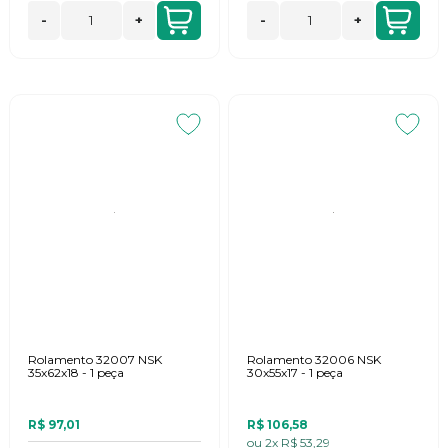
-
+
-
+
Rolamento 32007 NSK
Rolamento 32006 NSK
35x62x18 - 1 peça
30x55x17 - 1 peça
R$ 97,01
R$ 106,58
ou
2x
R$ 53,29