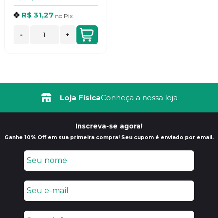
R$ 31,27
no
Pix
-
+
Loja Física
Conheça a nossa loja
Inscreva-se agora!
Ganhe 10% Off em sua primeira compra! Seu cupom é enviado por email.