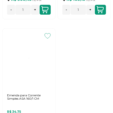
-
+
-
+
Emenda para Corrente
Simples ASA 160/1 CM
R$ 34,75