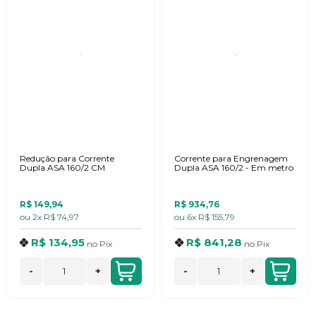
Redução para Corrente
Corrente para Engrenagem
Dupla ASA 160/2 CM
Dupla ASA 160/2 - Em metro
R$ 149,94
R$ 934,76
ou
2x
R$ 74,97
ou
6x
R$ 155,79
R$ 134,95
R$ 841,28
no
Pix
no
Pix
-
+
-
+