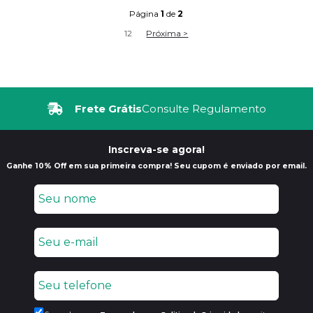
Página
1
de
2
1
2
Próxima >
Frete Grátis
Consulte Regulamento
Inscreva-se agora!
Ganhe 10% Off em sua primeira compra! Seu cupom é enviado por email.