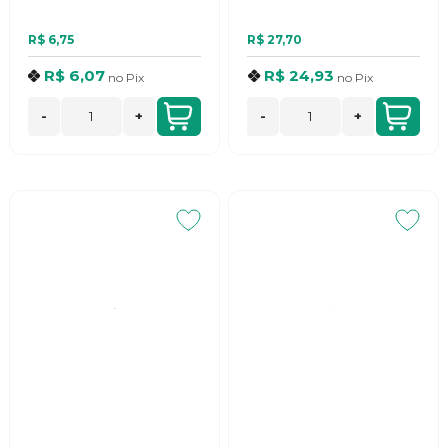
R$ 6,75
R$ 27,70
R$ 6,07
R$ 24,93
no
Pix
no
Pix
-
+
-
+