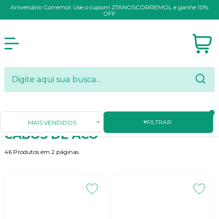
Aniversário Corremol: Use o cupom 27ANOSCORREMOL e ganhe 10%
OFF
Página Inicial
CABOS DE ACO
FILTRAR
MAIS VENDIDOS
CABOS DE ACO
46
Produtos em
2
páginas