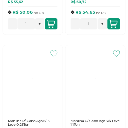
R$ 55,62
R$ 60,72
R$ 50,06
R$ 54,65
no
Pix
no
Pix
-
+
-
+
Manilha P/ Cabo Aço 5/16
Manilha P/ Cabo Aço 3/4 Leve
Leve 0,25Ton
1,1Ton