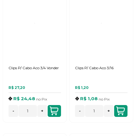
Clips P/ Cabo Aco 3/4 Vonder
Clips P/ Cabo Aco 3/16
R$ 27,20
R$ 1,20
R$ 24,48
R$ 1,08
no
Pix
no
Pix
-
+
-
+