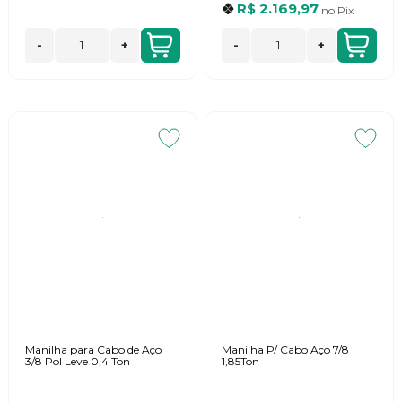
R$ 2.169,97
no
Pix
-
+
-
+
Manilha para Cabo de Aço
Manilha P/ Cabo Aço 7/8
3/8 Pol Leve 0,4 Ton
1,85Ton