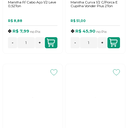
Manilha P/ Cabo Aço 1/2 Leve
Manilha Curva 1/2 C/Porca E
0,52Ton
Cupilha Vonder Plus 2Ton
R$ 8,88
R$ 51,00
R$ 7,99
R$ 45,90
no
Pix
no
Pix
-
+
-
+