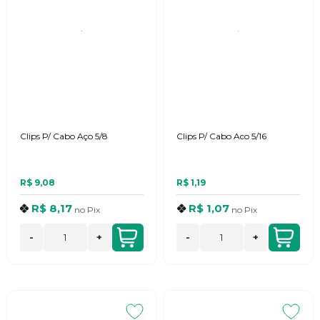
Clips P/ Cabo Aço 5/8
Clips P/ Cabo Aco 5/16
R$ 9,08
R$ 1,19
R$ 8,17
R$ 1,07
no
Pix
no
Pix
-
+
-
+