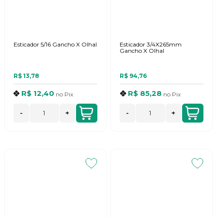
Esticador 5/16 Gancho X Olhal
Esticador 3/4X265mm
Gancho X Olhal
R$ 13,78
R$ 94,76
R$ 12,40
R$ 85,28
no
Pix
no
Pix
-
+
-
+