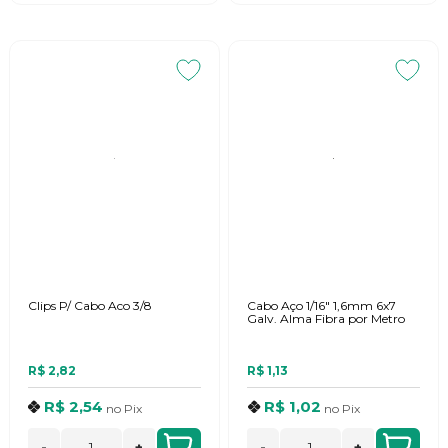
Clips P/ Cabo Aco 3/8
Cabo Aço 1/16" 1,6mm 6x7
Galv. Alma Fibra por Metro
R$ 2,82
R$ 1,13
R$ 2,54
R$ 1,02
no
Pix
no
Pix
-
+
-
+