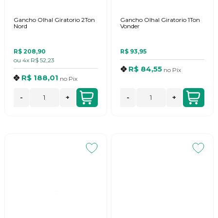
Gancho Olhal Giratorio 2Ton
Gancho Olhal Giratorio 1Ton
Nord
Vonder
R$ 208,90
R$ 93,95
ou
4x
R$ 52,23
R$ 84,55
no
Pix
R$ 188,01
no
Pix
-
+
-
+