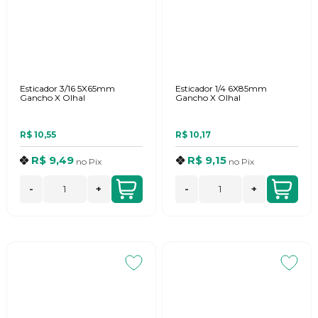
Esticador 3/16 5X65mm
Esticador 1/4 6X85mm
Gancho X Olhal
Gancho X Olhal
R$ 10,55
R$ 10,17
R$ 9,49
R$ 9,15
no
Pix
no
Pix
-
+
-
+