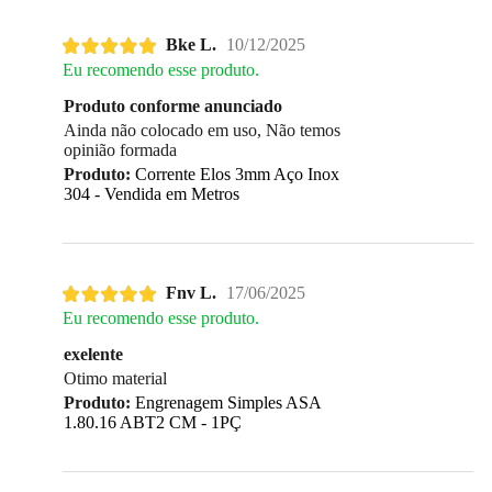
Bke L.
10/12/2025
Eu recomendo esse produto.
Produto conforme anunciado
Ainda não colocado em uso, Não temos
opinião formada
Produto:
Corrente Elos 3mm Aço Inox
304 - Vendida em Metros
Fnv L.
17/06/2025
Eu recomendo esse produto.
exelente
Otimo material
Produto:
Engrenagem Simples ASA
1.80.16 ABT2 CM - 1PÇ