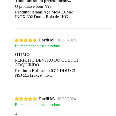
Tudo funcionou perfeitamente...
O produto é bom ????
Produto:
Arame Aço Mola 1,0MM
INOX 302 Duro - Rolo de 1KG
Forfil M.
10/08/2024
Eu recomendo esse produto.
OTIMO
PERFEITO DENTRO DO QUE FOI
ADQUIRIDO
Produto:
Rolamento 6311 DDU C3
NSJ 55x120x29 - 1PÇ
Forfil M.
10/08/2024
Eu recomendo esse produto.
1