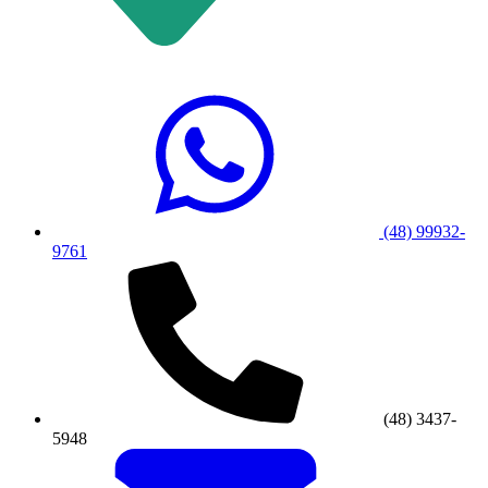
(48) 99932-
9761
(48) 3437-
5948