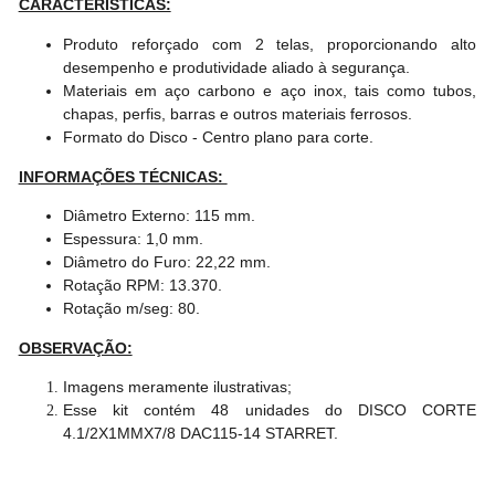
CARACTERÍSTICAS:
Produto reforçado com 2 telas, proporcionando alto
desempenho e produtividade aliado à segurança.
Materiais em aço carbono e aço inox, tais como tubos,
chapas, perfis, barras e outros materiais ferrosos.
Formato do Disco - Centro plano para corte.
INFORMAÇÕES TÉCNICAS:
Diâmetro Externo: 115 mm.
Espessura: 1,0 mm.
Diâmetro do Furo: 22,22 mm.
Rotação RPM: 13.370.
Rotação m/seg: 80.
OBSERVAÇÃO:
Imagens meramente ilustrativas;
Esse kit contém 48 unidades do DISCO CORTE
4.1/2X1MMX7/8 DAC115-14 STARRET.