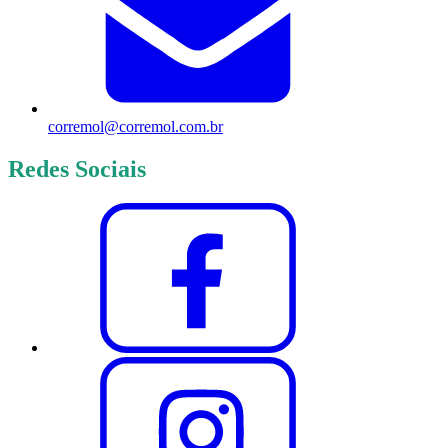
corremol@corremol.com.br
Redes Sociais