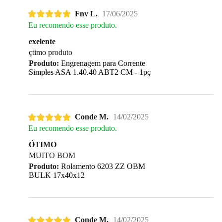
Fnv L.
17/06/2025
Eu recomendo esse produto.
exelente
çtimo produto
Produto:
Engrenagem para Corrente
Simples ASA 1.40.40 ABT2 CM - 1pç
Conde M.
14/02/2025
Eu recomendo esse produto.
ÓTIMO
MUITO BOM
Produto:
Rolamento 6203 ZZ OBM
BULK 17x40x12
Conde M.
14/02/2025