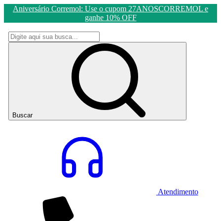
Aniversário Corremol: Use o cupom 27ANOSCORREMOL e
ganhe 10% OFF
Buscar
Atendimento