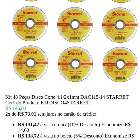
Kit 48 Peças Disco Corte 4.1/2x1mm DAC115-14 STARRET
Cod. do Produto: KITDISCO4STARRET
R$ 146,02
2x
de
R$ 73,01
sem juros no cartão de crédito
R$ 131,42
à vista no pix
(10% Desconto)
Economize
R$
14,60
R$ 138,72
à vista no boleto
(5% Desconto)
Economize
R$