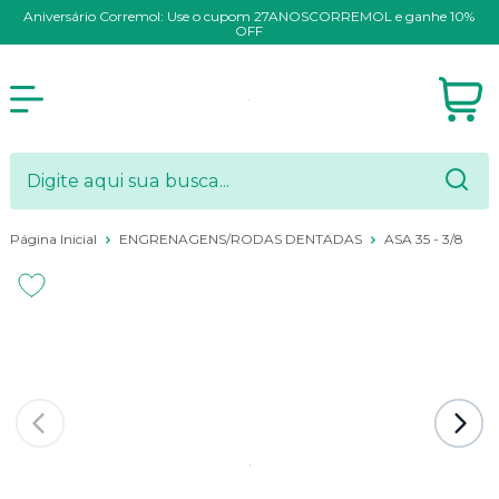
Aniversário Corremol: Use o cupom 27ANOSCORREMOL e ganhe 10%
OFF
Página Inicial
ENGRENAGENS/RODAS DENTADAS
ASA 35 - 3/8