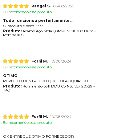
Rangel S.
03/02/2025
Eu recomendo esse produto.
Tudo funcionou perfeitamente...
O produto é bom ????
Produto:
Arame Aço Mola 1,0MM INOX 302 Duro -
Rolo de 1KG
Forfil M.
10/08/2024
Eu recomendo esse produto.
OTIMO
PERFEITO DENTRO DO QUE FOI ADQUIRIDO
Produto:
Rolamento 6311 DDU C3 NSJ 55x120x29 -
1PÇ
Forfil M.
10/08/2024
Eu recomendo esse produto.
1
OK ENTREGUE OTIMO FORNECEDOR