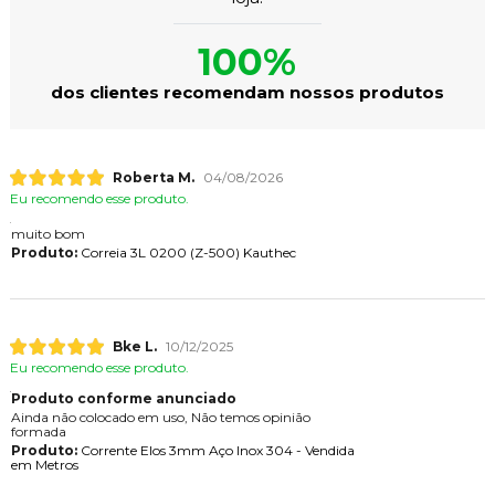
100%
dos clientes recomendam nossos produtos
Roberta M.
04/08/2026
Eu recomendo esse produto.
muito bom
Produto:
Correia 3L 0200 (Z-500) Kauthec
Bke L.
10/12/2025
Eu recomendo esse produto.
Produto conforme anunciado
Ainda não colocado em uso, Não temos opinião
formada
Produto:
Corrente Elos 3mm Aço Inox 304 - Vendida
em Metros