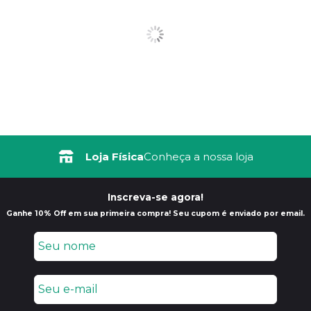
Loja Física
Conheça a nossa loja
Inscreva-se agora!
Ganhe 10% Off em sua primeira compra! Seu cupom é enviado por email.