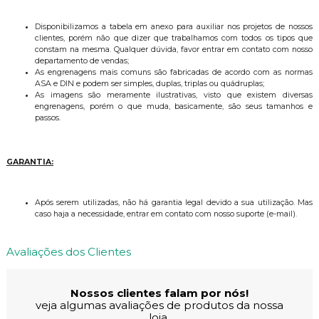
Disponibilizamos a tabela em anexo para auxiliar nos projetos de nossos
clientes, porém não que dizer que trabalhamos com todos os tipos que
constam na mesma. Qualquer dúvida, favor entrar em contato com nosso
departamento de vendas;
As engrenagens mais comuns são fabricadas de acordo com as normas
ASA e DIN e podem ser simples, duplas, triplas ou quádruplas;
As imagens são meramente ilustrativas, visto que existem diversas
engrenagens, porém o que muda, basicamente, são seus tamanhos e
passos.
GARANTIA:
Após serem utilizadas, não há garantia legal devido a sua utilização. Mas
caso haja a necessidade, entrar em contato com nosso suporte (e-mail).
Avaliações dos Clientes
Nossos clientes falam por nós!
veja algumas avaliações de produtos da nossa
loja.