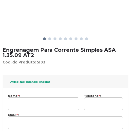
Engrenagem Para Corrente Simples ASA
1.35.09 AT2
Cod. do Produto: 5103
Avise-me quando chegar
Nome
*
:
Telefone
*
:
Email
*
: