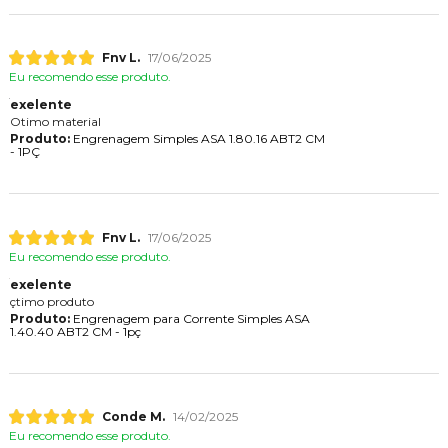
Fnv L.
17/06/2025
Eu recomendo esse produto.
exelente
Otimo material
Produto:
Engrenagem Simples ASA 1.80.16 ABT2 CM
- 1PÇ
Fnv L.
17/06/2025
Eu recomendo esse produto.
exelente
çtimo produto
Produto:
Engrenagem para Corrente Simples ASA
1.40.40 ABT2 CM - 1pç
Conde M.
14/02/2025
Eu recomendo esse produto.