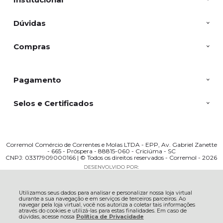
Dúvidas
Compras
Pagamento
Selos e Certificados
Corremol Comércio de Correntes e Molas LTDA - EPP, Av. Gabriel Zanette
- 665 - Próspera - 88815-060 - Criciúma - SC
CNPJ: 03317909000166 | © Todos os direitos reservados - Corremol - 2026
Utilizamos seus dados para analisar e personalizar nossa loja virtual
durante a sua navegação e em serviços de terceiros parceiros. Ao
navegar pela loja virtual, você nos autoriza a coletar tais informações
através do cookies e utilizá-las para estas finalidades. Em caso de
dúvidas, acesse nossa
Política de Privacidade