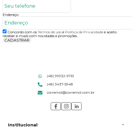
Endereço:
Concordo com os
Termos de uso
e
Politica de Privacidade
e aceito
receber e-mails com novidades e promoções.
CADASTRAR
(48) 99932-9761
(48) 3437-5948
corremol@corremol.com.br
Institucional