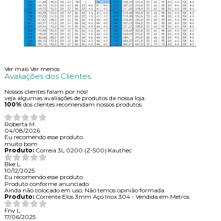
Ver mais
Ver menos
Avaliações dos Clientes
Nossos clientes falam por nós!
veja algumas avaliações de produtos da nossa loja.
100%
dos clientes recomendam nossos produtos
Roberta M.
04/08/2026
Eu recomendo esse produto.
muito bom
Produto:
Correia 3L 0200 (Z-500) Kauthec
Bke L.
10/12/2025
Eu recomendo esse produto.
Produto conforme anunciado
Ainda não colocado em uso, Não temos opinião formada
Produto:
Corrente Elos 3mm Aço Inox 304 - Vendida em Metros
Fnv L.
17/06/2025