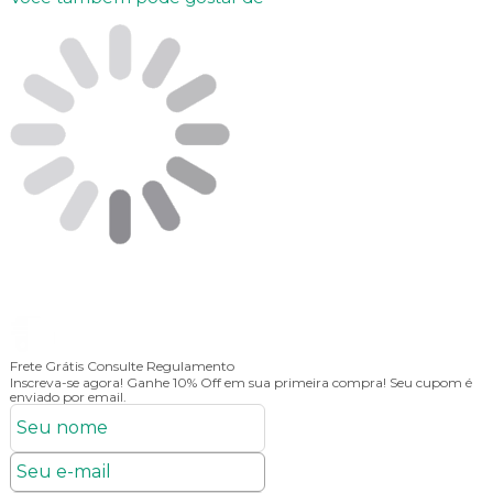
Frete Grátis
Consulte Regulamento
1
Inscreva-se agora!
Ganhe 10% Off em sua primeira compra! Seu cupom é
enviado por email.