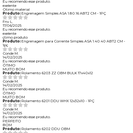
Eu recomendo esse produto.
exelente
Otimo material
Produto:
Engrenagem Simples ASA 1.80.16 ABT2 CM - 1PÇ
Fnv L.
17/06/2025
Eu recomendo esse produto.
exelente
çtimo produto
Produto:
Engrenagem para Corrente Simples ASA 1.40.40 ABT2 CM -
1pç
Conde M.
14/02/2025
Eu recomendo esse produto.
ÓTIMO
MUITO BOM
Produto:
Rolamento 6203 ZZ OBM BULK 17x40x12
Conde M.
14/02/2025
Eu recomendo esse produto.
ÓTIMO
MUITO BOM
Produto:
Rolamento 6201 DDU WHX 12x32x10 - 1PÇ
Conde M.
14/02/2025
Eu recomendo esse produto.
PERFEITO
BOM
Produto:
Rolamento 6202 DDU OBM