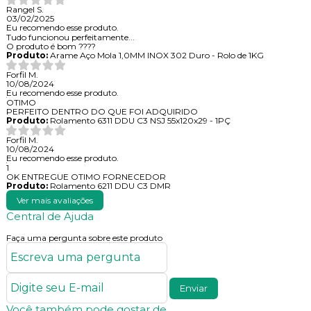
Rangel S.
03/02/2025
Eu recomendo esse produto.
Tudo funcionou perfeitamente...
O produto é bom ????
Produto:
Arame Aço Mola 1,0MM INOX 302 Duro - Rolo de 1KG
Forfil M.
10/08/2024
Eu recomendo esse produto.
OTIMO
PERFEITO DENTRO DO QUE FOI ADQUIRIDO
Produto:
Rolamento 6311 DDU C3 NSJ 55x120x29 - 1PÇ
Forfil M.
10/08/2024
Eu recomendo esse produto.
1
OK ENTREGUE OTIMO FORNECEDOR
Produto:
Rolamento 6211 DDU C3 DMR
Ver mais avaliações
Central de Ajuda
Faça uma pergunta sobre este produto
Enviar
Você também pode gostar de