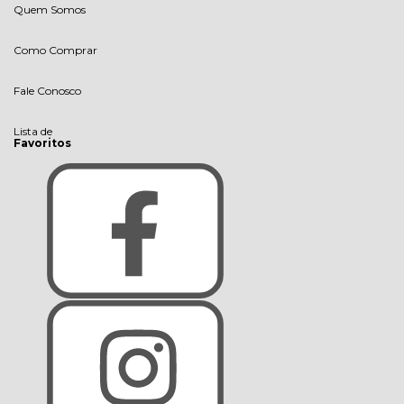
Quem Somos
Como Comprar
Fale Conosco
Lista de
Favoritos