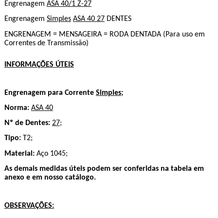
Engrenagem
ASA 40/1 Z-27
Engrenagem
Simples
ASA 40 27
DENTES
ENGRENAGEM = MENSAGEIRA = RODA DENTADA (Para uso em
Correntes de Transmissão)
INFORMAÇÕES ÚTEIS
Engrenagem para Corrente
Simples
;
Norma:
ASA 40
Nº de Dentes:
27
;
Tipo:
T
2;
Material:
Aço 1045;
As demais medidas úteis podem ser conferidas na tabela em
anexo e em nosso catálogo.
OBSERVAÇÕES: