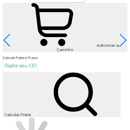
Adicionar ao
Carrinho
Calcule Frete e Prazo
Calcular Frete