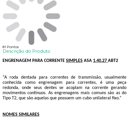
81
Pontos
Descrição do Produto
ENGRENAGEM PARA CORRENTE
SIMPLES
ASA
1.40.27
ABT2
“A roda dentada para correntes de transmissão, usualmente
conhecida como engrenagem para correntes, é uma peça
redonda, onde seus dentes se acoplam na corrente gerando
movimentos contínuos. As engrenagens mais comuns são as do
Tipo T2, que são aquelas que possuem um cubo unilateral fixo.”
NOMES SIMILARES