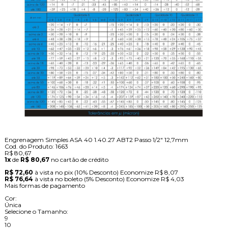
Engrenagem Simples ASA 40 1.40.27 ABT2 Passo 1/2" 12,7mm
Cod. do Produto: 1663
R$ 80,67
1x
de
R$ 80,67
no cartão de crédito
R$ 72,60
à vista no pix
(10% Desconto)
Economize
R$ 8,07
R$ 76,64
à vista no boleto
(5% Desconto)
Economize
R$ 4,03
Mais formas de pagamento
Cor:
Única
Selecione o Tamanho:
9
10