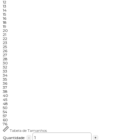
12
13
14
15
16
18
19
20
21
22
23
25
26
27
28
30
32
33
34
35
36
37
38
40
45
48
50
54
57
60
76
Tabela de Tamanhos
-
+
Quantidade: