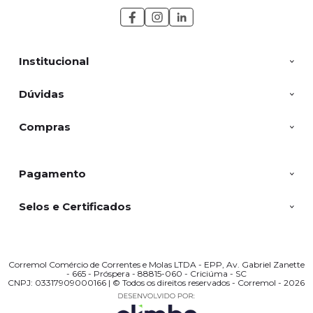
Institucional
Dúvidas
Compras
Pagamento
Selos e Certificados
Corremol Comércio de Correntes e Molas LTDA - EPP, Av. Gabriel Zanette
- 665 - Próspera - 88815-060 - Criciúma - SC
CNPJ: 03317909000166 | © Todos os direitos reservados - Corremol - 2026