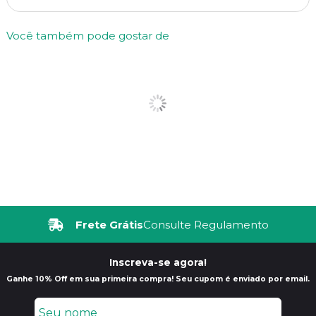
Você também pode gostar de
Frete Grátis
Consulte Regulamento
Inscreva-se agora!
Ganhe 10% Off em sua primeira compra! Seu cupom é enviado por email.