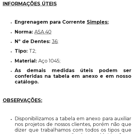
INFORMAÇÕES ÚTEIS
Engrenagem para Corrente
Simples
;
Norma:
ASA 40
Nº de Dentes:
36
;
Tipo:
T
2;
Material:
Aço 1045;
As demais medidas úteis podem ser
conferidas na tabela em anexo e em nosso
catálogo.
OBSERVAÇÕES:
Disponibilizamos a tabela em anexo para auxiliar
nos projetos de nossos clientes, porém não que
dizer que trabalhamos com todos os tipos que