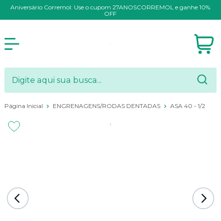
Aniversário Corremol: Use o cupom 27ANOSCORREMOL e ganhe 10%
OFF
Página Inicial
ENGRENAGENS/RODAS DENTADAS
ASA 40 - 1/2