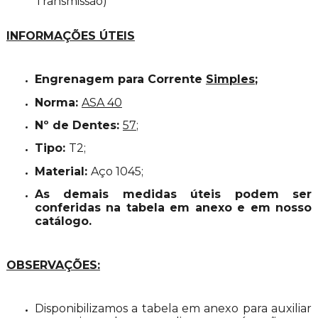
Transmissão)
INFORMAÇÕES ÚTEIS
Engrenagem para Corrente
Simples
;
Norma:
ASA 40
Nº de Dentes:
57
;
Tipo:
T
2;
Material:
Aço 1045;
As demais medidas úteis podem ser
conferidas na tabela em anexo e em nosso
catálogo.
OBSERVAÇÕES:
Disponibilizamos a tabela em anexo para auxiliar