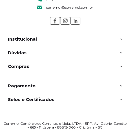
corremol@corremol.com.br
Institucional
Dúvidas
Compras
Pagamento
Selos e Certificados
Corremol Comércio de Correntes e Molas LTDA - EPP, Av. Gabriel Zanette
- 665 - Próspera - 88815-060 - Criciúma - SC