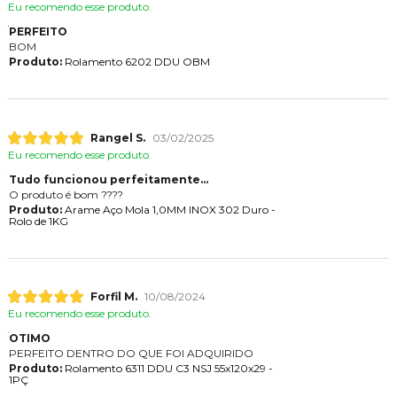
Eu recomendo esse produto.
PERFEITO
BOM
Produto:
Rolamento 6202 DDU OBM
Rangel S.
03/02/2025
Eu recomendo esse produto.
Tudo funcionou perfeitamente...
O produto é bom ????
Produto:
Arame Aço Mola 1,0MM INOX 302 Duro -
Rolo de 1KG
Forfil M.
10/08/2024
Eu recomendo esse produto.
OTIMO
PERFEITO DENTRO DO QUE FOI ADQUIRIDO
Produto:
Rolamento 6311 DDU C3 NSJ 55x120x29 -
1PÇ