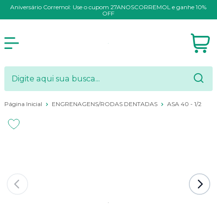
Aniversário Corremol: Use o cupom 27ANOSCORREMOL e ganhe 10%
OFF
Página Inicial
ENGRENAGENS/RODAS DENTADAS
ASA 40 - 1/2