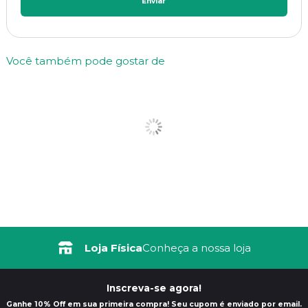
Enviar
Você também pode gostar de
Loja Física
Conheça a nossa loja
Inscreva-se agora!
Ganhe 10% Off em sua primeira compra! Seu cupom é enviado por email.