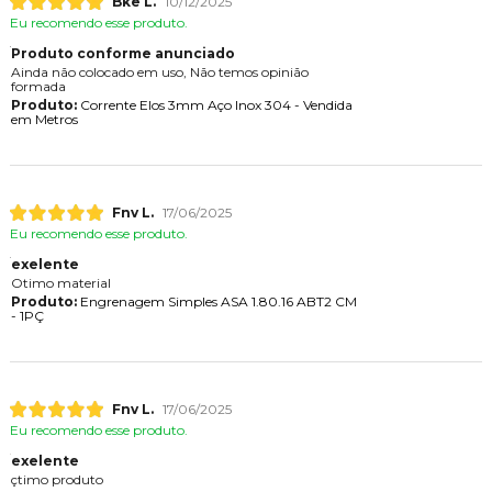
Bke L.
10/12/2025
Eu recomendo esse produto.
Produto conforme anunciado
Ainda não colocado em uso, Não temos opinião
formada
Produto:
Corrente Elos 3mm Aço Inox 304 - Vendida
em Metros
Fnv L.
17/06/2025
Eu recomendo esse produto.
exelente
Otimo material
Produto:
Engrenagem Simples ASA 1.80.16 ABT2 CM
- 1PÇ
Fnv L.
17/06/2025
Eu recomendo esse produto.
exelente
çtimo produto