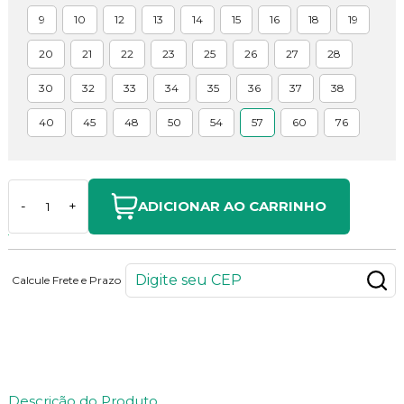
9
10
12
13
14
15
16
18
19
20
21
22
23
25
26
27
28
30
32
33
34
35
36
37
38
40
45
48
50
54
57
60
76
ADICIONAR AO CARRINHO
-
+
Calcule Frete e Prazo
212
PONTOS
Descrição do Produto