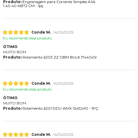
Produto:
Engrenagem para Corrente Simples ASA
1.40.40 ABT2 CM - 1pç
Conde M.
14/02/2025
Eu recomendo esse produto.
ÓTIMO
MUITO BOM
Produto:
Rolamento 6203 ZZ OBM BULK 17x40x12
Conde M.
14/02/2025
Eu recomendo esse produto.
ÓTIMO
MUITO BOM
Produto:
Rolamento 6201 DDU WHX 12x32x10 - 1PÇ
Conde M.
14/02/2025