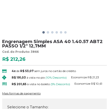
Engrenagem Simples ASA 40 1.40.57 ABT2
PASSO 1/2" 12,7MM
Cod. do Produto: 3866
R$ 212,26
4x
de
R$ 53,07
sem juros no cartão de crédito
Economize
R$ 21,23
R$ 191,03
à vista no pix
(10% Desconto)
Economize
R$ 10,61
R$ 201,65
à vista no boleto
(5% Desconto)
Mais formas de pagamento
Selecione o Tamanho: