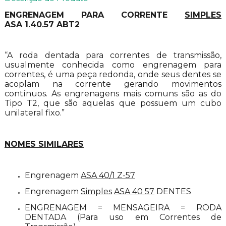
ENGRENAGEM PARA CORRENTE
SIMPLES
ASA
1.40.57
ABT2
“A roda dentada para correntes de transmissão,
usualmente conhecida como engrenagem para
correntes, é uma peça redonda, onde seus dentes se
acoplam na corrente gerando movimentos
contínuos. As engrenagens mais comuns são as do
Tipo T2, que são aquelas que possuem um cubo
unilateral fixo.”
NOMES SIMILARES
Engrenagem
ASA 40/1 Z-57
Engrenagem
Simples
ASA 40 57
DENTES
ENGRENAGEM = MENSAGEIRA = RODA
DENTADA (Para uso em Correntes de