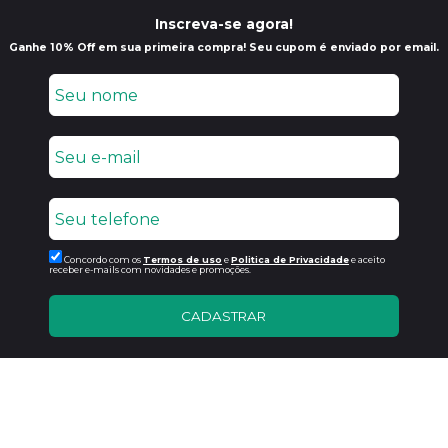
Inscreva-se agora!
Ganhe 10% Off em sua primeira compra! Seu cupom é enviado por email.
Concordo com os
Termos de uso
e
Politica de Privacidade
e aceito
receber e-mails com novidades e promoções.
CADASTRAR