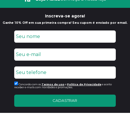
Inscreva-se agora!
Ganhe 10% Off em sua primeira compra! Seu cupom é enviado por email.
Concordo com os
Termos de uso
e
Politica de Privacidade
e aceito
receber e-mails com novidades e promoções.
CADASTRAR