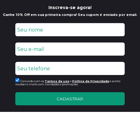
Inscreva-se agora!
Ganhe 10% Off em sua primeira compra! Seu cupom é enviado por email.
Concordo com os
Termos de uso
e
Politica de Privacidade
e aceito
receber e-mails com novidades e promoções.
CADASTRAR