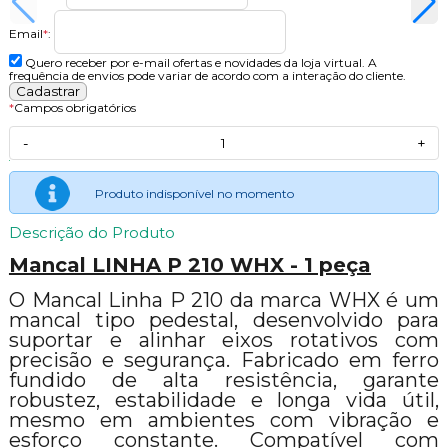
Email
*
:
Quero receber por e-mail ofertas e novidades da loja virtual. A
frequência de envios pode variar de acordo com a interação do cliente.
*
Campos obrigatórios
-
+
Produto indisponível no momento
Descrição do Produto
Mancal LINHA P 210 WHX - 1 peça
O Mancal Linha P 210 da marca WHX é um
mancal tipo pedestal, desenvolvido para
suportar e alinhar eixos rotativos com
precisão e segurança. Fabricado em ferro
fundido de alta resistência, garante
robustez, estabilidade e longa vida útil,
mesmo em ambientes com vibração e
esforço constante. Compatível com