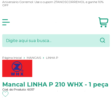
Aniversário Corremol: Use o cupom 27ANOSCORREMOL e ganhe 10%
OFF
Página Inicial
MANCAIS
LINHA P
Mancal LINHA P 210 WHX - 1 peça
Cod. do Produto: 6057