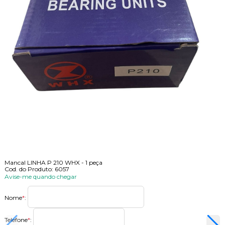
Mancal LINHA P 210 WHX - 1 peça
Cod. do Produto: 6057
Avise-me quando chegar
Nome
*
:
Telefone
*
: