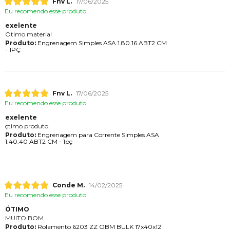
Fnv L.
17/06/2025
Eu recomendo esse produto.
exelente
Otimo material
Produto:
Engrenagem Simples ASA 1.80.16 ABT2 CM
- 1PÇ
Fnv L.
17/06/2025
Eu recomendo esse produto.
exelente
çtimo produto
Produto:
Engrenagem para Corrente Simples ASA
1.40.40 ABT2 CM - 1pç
Conde M.
14/02/2025
Eu recomendo esse produto.
ÓTIMO
MUITO BOM
Produto:
Rolamento 6203 ZZ OBM BULK 17x40x12