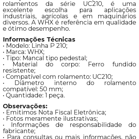
rolamentos da série UC210, é uma
excelente escolha para aplicações
industriais, agrícolas e em maquinários
diversos. A WHX é referência em qualidade
e ótimo desempenho.
Informações Técnicas
• Modelo: Linha P 210;
• Marca: WHX;
• Tipo: Mancal tipo pedestal;
• Material do corpo: Ferro fundido
resistente;
• Compatível com rolamento: UC210;
• Diâmetro interno do rolamento
compatível: 50 mm;
• Quantidade: 1 peça.
Observações:
• Emitimos Nota Fiscal Eletrônica;
• Fotos meramente ilustrativas;
• Informações de responsabilidade do
fabricante;
• Para consultas ou mais informações, não