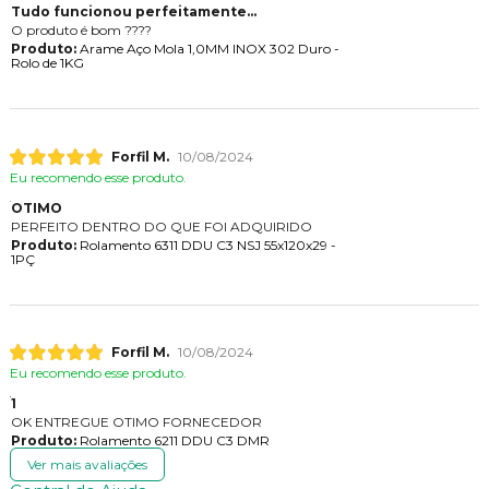
Tudo funcionou perfeitamente...
O produto é bom ????
Produto:
Arame Aço Mola 1,0MM INOX 302 Duro -
Rolo de 1KG
Forfil M.
10/08/2024
Eu recomendo esse produto.
OTIMO
PERFEITO DENTRO DO QUE FOI ADQUIRIDO
Produto:
Rolamento 6311 DDU C3 NSJ 55x120x29 -
1PÇ
Forfil M.
10/08/2024
Eu recomendo esse produto.
1
OK ENTREGUE OTIMO FORNECEDOR
Produto:
Rolamento 6211 DDU C3 DMR
Ver mais avaliações