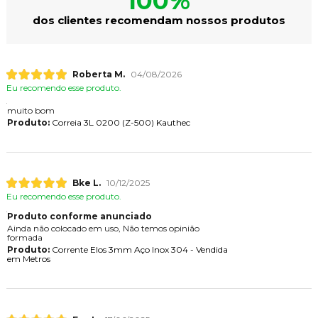
100%
dos clientes recomendam nossos produtos
Roberta M.
04/08/2026
Eu recomendo esse produto.
muito bom
Produto:
Correia 3L 0200 (Z-500) Kauthec
Bke L.
10/12/2025
Eu recomendo esse produto.
Produto conforme anunciado
Ainda não colocado em uso, Não temos opinião
formada
Produto:
Corrente Elos 3mm Aço Inox 304 - Vendida
em Metros