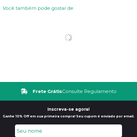
Você também pode gostar de
Frete Grátis
Consulte Regulamento
Inscreva-se agora!
Ganhe 10% Off em sua primeira compra! Seu cupom é enviado por email.