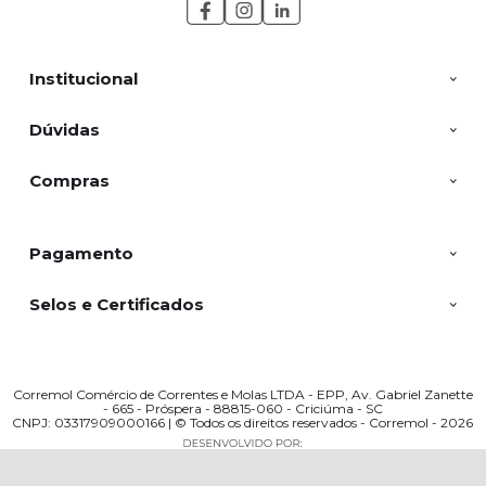
Institucional
Dúvidas
Compras
Pagamento
Selos e Certificados
Corremol Comércio de Correntes e Molas LTDA - EPP, Av. Gabriel Zanette
- 665 - Próspera - 88815-060 - Criciúma - SC
CNPJ: 03317909000166 | © Todos os direitos reservados - Corremol - 2026