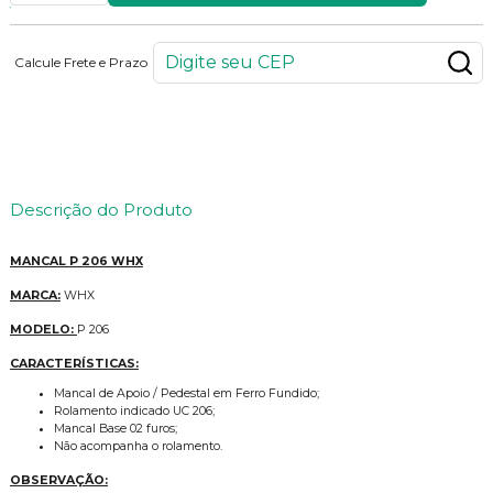
Calcule Frete e Prazo
24
PONTOS
Descrição do Produto
MANCAL P 206 WHX
MARCA:
WHX
MODELO:
P 206
CARACTERÍSTICAS:
Mancal de Apoio / Pedestal em Ferro Fundido;
Rolamento indicado UC 206;
Mancal Base 02 furos;
Não acompanha o rolamento.
OBSERVAÇÃO: