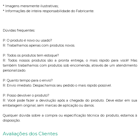
* Imagens meramente ilustrativas;
* Informações de inteira responsabilidade do Fabricante.
Dúvidas frequentes:
P: O produto é novo ou usado?
R: Trabalhamos apenas com produtos novos.
P: Todos os produtos tem estoque?
R: Todos nossos produtos são a pronta entrega, o mais rápido para você! Mas
também trabalhamos com produtos sob encomenda, através de um atendimento
personalizado.
P: Quanto tempo para o envio?
R: Envio imediato. Despachamos seu pedido o mais rápido possível.
P: Posso devolver o produto?
R: Você pode fazer a devolução após a chegada do produto. Deve estar em sua
embalagem original, sem marcas de aplicação ou danos.
Qualquer dúvida sobre a compra ou especificação técnica do produto, estamos à
disposição.
Avaliações dos Clientes