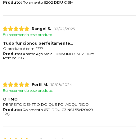
Produto:
Rolamento 6202 DDU OBM
Rangel S.
03/02/2025
Eu recomendo esse produto.
Tudo funcionou perfeitamente...
O produto é bom ????
Produto:
Arame Aço Mola 1,0MM INOX 302 Duro -
Rolo de 1KG
Forfil M.
10/08/2024
Eu recomendo esse produto.
OTIMO
PERFEITO DENTRO DO QUE FOI ADQUIRIDO
Produto:
Rolamento 6311 DDU C3 NSJ 55x120x29 -
1PÇ