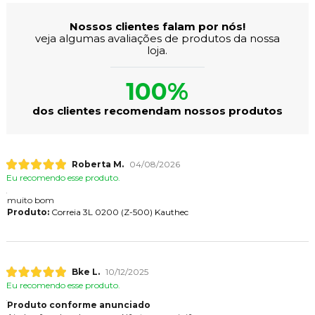
Nossos clientes falam por nós!
veja algumas avaliações de produtos da nossa
loja.
100%
dos clientes recomendam nossos produtos
Roberta M.
04/08/2026
Eu recomendo esse produto.
muito bom
Produto:
Correia 3L 0200 (Z-500) Kauthec
Bke L.
10/12/2025
Eu recomendo esse produto.
Produto conforme anunciado