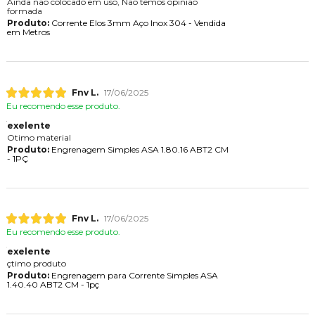
Ainda não colocado em uso, Não temos opinião
formada
Produto:
Corrente Elos 3mm Aço Inox 304 - Vendida
em Metros
Fnv L.
17/06/2025
Eu recomendo esse produto.
exelente
Otimo material
Produto:
Engrenagem Simples ASA 1.80.16 ABT2 CM
- 1PÇ
Fnv L.
17/06/2025
Eu recomendo esse produto.
exelente
çtimo produto
Produto:
Engrenagem para Corrente Simples ASA
1.40.40 ABT2 CM - 1pç