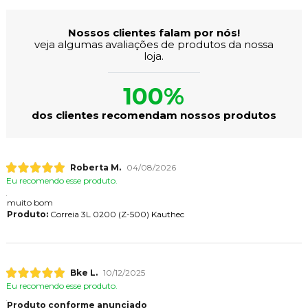
Nossos clientes falam por nós!
veja algumas avaliações de produtos da nossa
loja.
100%
dos clientes recomendam nossos produtos
Roberta M.
04/08/2026
Eu recomendo esse produto.
muito bom
Produto:
Correia 3L 0200 (Z-500) Kauthec
Bke L.
10/12/2025
Eu recomendo esse produto.
Produto conforme anunciado