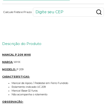
Calcule Frete e Prazo
35
PONTOS
Descrição do Produto
MANCAL P 209 WHX
MARCA:
WHX
MODELO:
P 209
CARACTERÍSTICAS:
Mancal de Apoio / Pedestal em Ferro Fundido
Rolamento indicado UC 209
Mancal Base 02 furos
Não acompanha o rolamento
OBSERVAÇÃO: