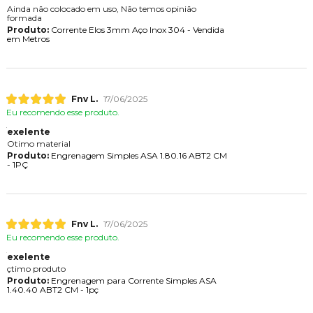
Ainda não colocado em uso, Não temos opinião
formada
Produto:
Corrente Elos 3mm Aço Inox 304 - Vendida
em Metros
Fnv L.
17/06/2025
Eu recomendo esse produto.
exelente
Otimo material
Produto:
Engrenagem Simples ASA 1.80.16 ABT2 CM
- 1PÇ
Fnv L.
17/06/2025
Eu recomendo esse produto.
exelente
çtimo produto
Produto:
Engrenagem para Corrente Simples ASA
1.40.40 ABT2 CM - 1pç