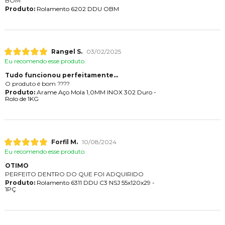
BOM
Produto:
Rolamento 6202 DDU OBM
Rangel S.
03/02/2025
Eu recomendo esse produto.
Tudo funcionou perfeitamente...
O produto é bom ????
Produto:
Arame Aço Mola 1,0MM INOX 302 Duro -
Rolo de 1KG
Forfil M.
10/08/2024
Eu recomendo esse produto.
OTIMO
PERFEITO DENTRO DO QUE FOI ADQUIRIDO
Produto:
Rolamento 6311 DDU C3 NSJ 55x120x29 -
1PÇ