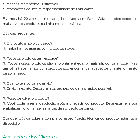
* Imagens meramente ilustrativas;
* Informações de inteira responsabilidade do Fabricante.
Estamos há 20 anos no mercado, localizados em Santa Catarina, oferecendo os
mais diversos produtos na linha metal mecânica.
Dúvidas frequentes:
P: O produto é novo ou usado?
R: Trabalhamos apenas com produtos novos.
P: Todos os produtos tem estoque?
R: Todos nossos produtos são a pronta entrega, o mais rápido para você! Mas
também trabalhamos com produtos sob encomenda, através de um atendimento
personalizado.
P: Quanto tempo para o envio?
R: Envio imediato. Despachamos seu pedido o mais rápido possível.
P: Posso devolver o produto?
R: Você pode fazer a devolução após a chegada do produto. Deve estar em sua
embalagem original, sem marcas de aplicação ou danos.
Qualquer dúvida sobre a compra ou especificação técnica do produto, estamos à
disposição.
Avaliações dos Clientes