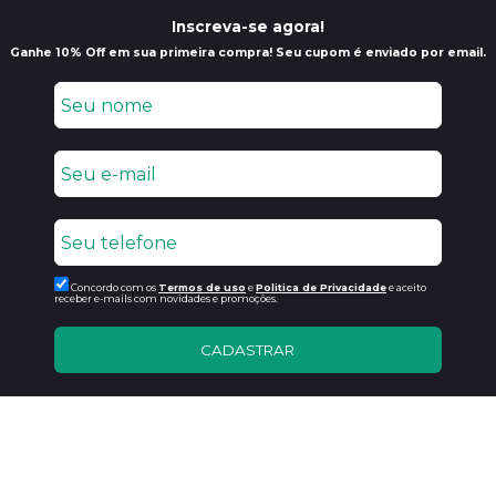
Inscreva-se agora!
Ganhe 10% Off em sua primeira compra! Seu cupom é enviado por email.
Concordo com os
Termos de uso
e
Politica de Privacidade
e aceito
receber e-mails com novidades e promoções.
CADASTRAR