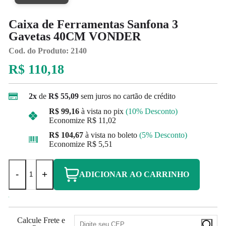
Caixa de Ferramentas Sanfona 3
Gavetas 40CM VONDER
Cod. do Produto: 2140
R$ 110,18
2x
de
R$ 55,09
sem juros no cartão de crédito
R$ 99,16
à vista no pix
(10% Desconto)
Economize
R$ 11,02
R$ 104,67
à vista no boleto
(5% Desconto)
Economize
R$ 5,51
-
+
ADICIONAR AO CARRINHO
Calcule Frete e