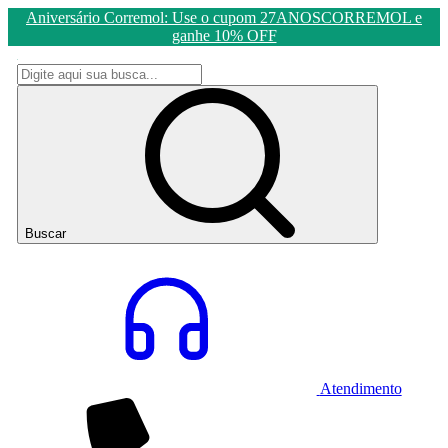
Aniversário Corremol: Use o cupom 27ANOSCORREMOL e
ganhe 10% OFF
Buscar
Atendimento