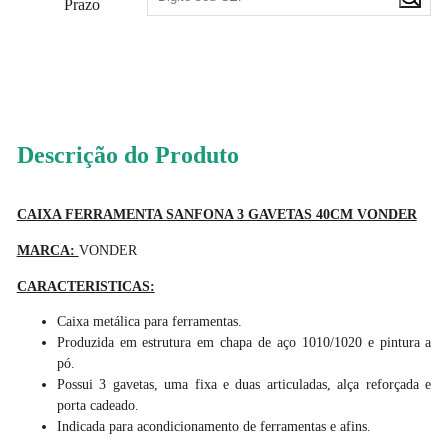
Prazo
110
PONTOS
Descrição do Produto
CAIXA FERRAMENTA SANFONA 3 GAVETAS 40CM VONDER
MARCA:
VONDER
CARACTERISTICAS:
Caixa metálica para ferramentas.
Produzida em estrutura em chapa de aço 1010/1020 e pintura a
pó.
Possui 3 gavetas, uma fixa e duas articuladas, alça reforçada e
porta cadeado.
Indicada para acondicionamento de ferramentas e afins.