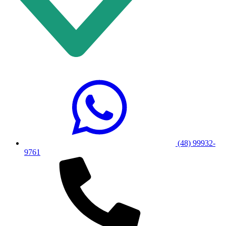
(48) 99932-
9761