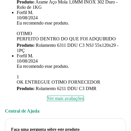
Produto:
Arame Aço Mola 1,0MM INOX 302 Duro -
Rolo de 1KG
Forfil M.
10/08/2024
Eu recomendo esse produto.
OTIMO
PERFEITO DENTRO DO QUE FOI ADQUIRIDO
Produto:
Rolamento 6311 DDU C3 NSJ 55x120x29 -
1PÇ
Forfil M.
10/08/2024
Eu recomendo esse produto.
1
OK ENTREGUE OTIMO FORNECEDOR
Produto:
Rolamento 6211 DDU C3 DMR
Ver mais avaliações
Central de Ajuda
Faça uma pergunta sobre este produto