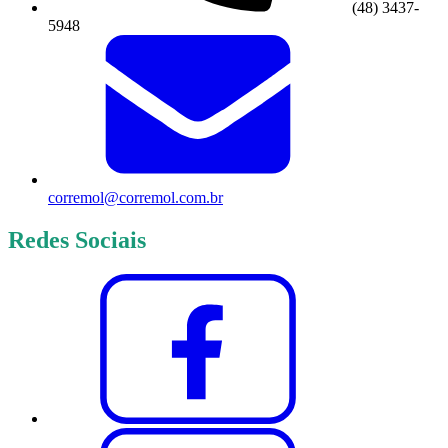
(48) 3437-
5948
corremol@corremol.com.br
Redes Sociais