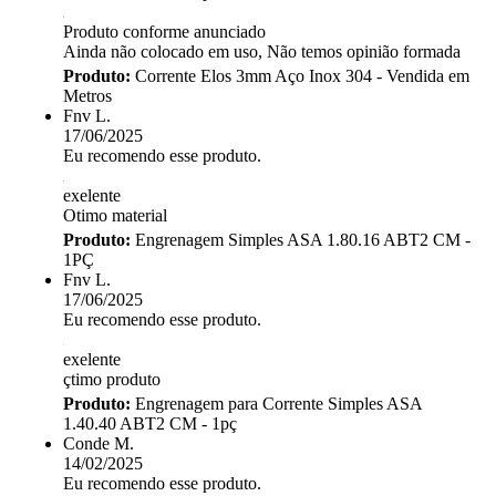
Produto conforme anunciado
Ainda não colocado em uso, Não temos opinião formada
Produto:
Corrente Elos 3mm Aço Inox 304 - Vendida em
Metros
Fnv L.
17/06/2025
Eu recomendo esse produto.
exelente
Otimo material
Produto:
Engrenagem Simples ASA 1.80.16 ABT2 CM -
1PÇ
Fnv L.
17/06/2025
Eu recomendo esse produto.
exelente
çtimo produto
Produto:
Engrenagem para Corrente Simples ASA
1.40.40 ABT2 CM - 1pç
Conde M.
14/02/2025
Eu recomendo esse produto.