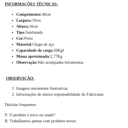
INFORMAÇÕES TÉCNICAS:
Comprimento:
40cm
Largura:
19cm
Altura:
16cm
Tipo:
Sanfonada
Cor:
Preta
Material:
Chapa de aço
Capacidade de carga:
20Kgf
Massa aproximada:
2,77Kg
Observação:
Não acompanha ferramentas
OBSERVAÇÃO:
Imagens meramente ilustrativas;
Informações de inteira responsabilidade do Fabricante.
Dúvidas frequentes:
P: O produto é novo ou usado?
R: Trabalhamos apenas com produtos novos.