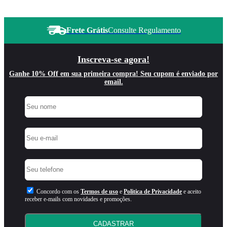
Frete Grátis
Consulte Regulamento
Inscreva-se agora!
Ganhe 10% Off em sua primeira compra! Seu cupom é enviado por
email.
Concordo com os
Termos de uso
e
Politica de Privacidade
e aceito
receber e-mails com novidades e promoções.
CADASTRAR