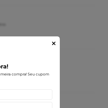
tros
Popup
ra!
rimeira compra! Seu cupom