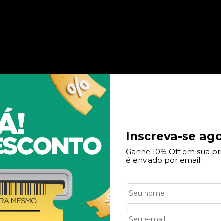
Inscreva-se ago
Ganhe 10% Off em sua p
é enviado por email.