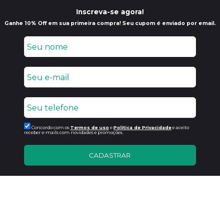
Inscreva-se agora!
Ganhe 10% Off em sua primeira compra! Seu cupom é enviado por email.
Concordo com os
Termos de uso
e
Politica de Privacidade
e aceito
receber e-mails com novidades e promoções.
CADASTRAR