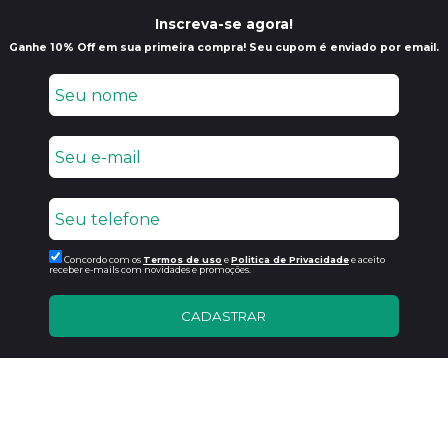
Inscreva-se agora!
Ganhe 10% Off em sua primeira compra! Seu cupom é enviado por email.
Concordo com os
Termos de uso
e
Politica de Privacidade
e aceito
receber e-mails com novidades e promoções.
CADASTRAR