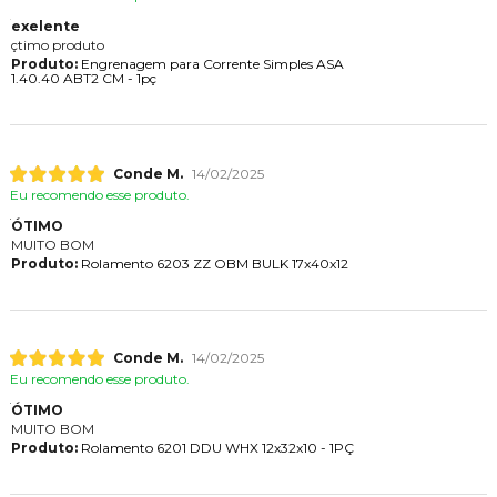
exelente
çtimo produto
Produto:
Engrenagem para Corrente Simples ASA
1.40.40 ABT2 CM - 1pç
Conde M.
14/02/2025
Eu recomendo esse produto.
ÓTIMO
MUITO BOM
Produto:
Rolamento 6203 ZZ OBM BULK 17x40x12
Conde M.
14/02/2025
Eu recomendo esse produto.
ÓTIMO
MUITO BOM
Produto:
Rolamento 6201 DDU WHX 12x32x10 - 1PÇ