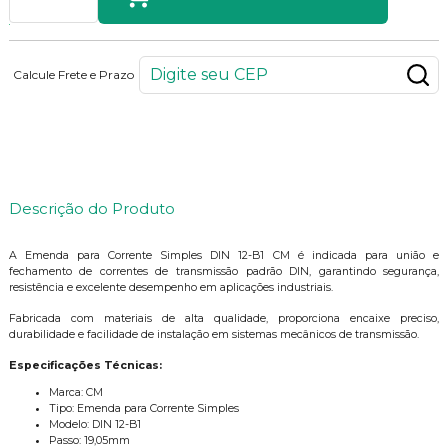
Calcule Frete e Prazo
6
PONTOS
Descrição do Produto
A Emenda para Corrente Simples DIN 12-B1 CM é indicada para união e
fechamento de correntes de transmissão padrão DIN, garantindo segurança,
resistência e excelente desempenho em aplicações industriais.
Fabricada com materiais de alta qualidade, proporciona encaixe preciso,
durabilidade e facilidade de instalação em sistemas mecânicos de transmissão.
Especificações Técnicas:
Marca: CM
Tipo: Emenda para Corrente Simples
Modelo: DIN 12-B1
Passo: 19,05mm