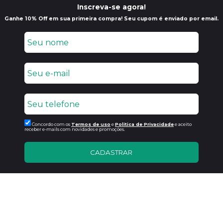
Inscreva-se agora!
Ganhe 10% Off em sua primeira compra! Seu cupom é enviado por email.
Concordo com os
Termos de uso
e
Politica de Privacidade
e aceito
receber e-mails com novidades e promoções.
CADASTRAR