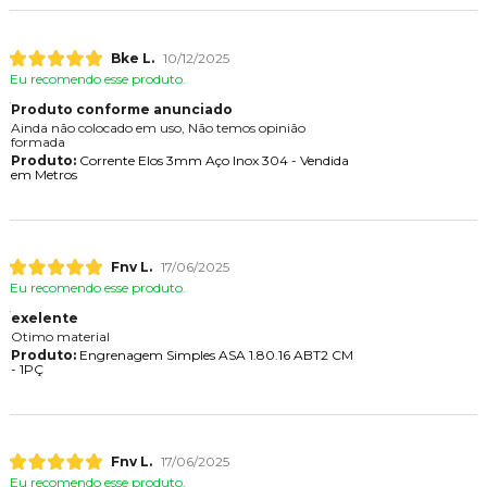
Bke L.
10/12/2025
Eu recomendo esse produto.
Produto conforme anunciado
Ainda não colocado em uso, Não temos opinião
formada
Produto:
Corrente Elos 3mm Aço Inox 304 - Vendida
em Metros
Fnv L.
17/06/2025
Eu recomendo esse produto.
exelente
Otimo material
Produto:
Engrenagem Simples ASA 1.80.16 ABT2 CM
- 1PÇ
Fnv L.
17/06/2025
Eu recomendo esse produto.