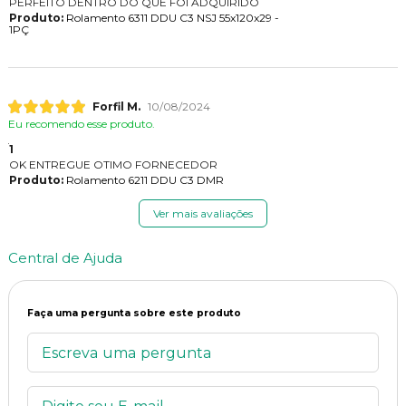
PERFEITO DENTRO DO QUE FOI ADQUIRIDO
Produto:
Rolamento 6311 DDU C3 NSJ 55x120x29 -
1PÇ
Forfil M.
10/08/2024
Eu recomendo esse produto.
1
OK ENTREGUE OTIMO FORNECEDOR
Produto:
Rolamento 6211 DDU C3 DMR
Ver mais avaliações
Central de Ajuda
Faça uma pergunta sobre este produto