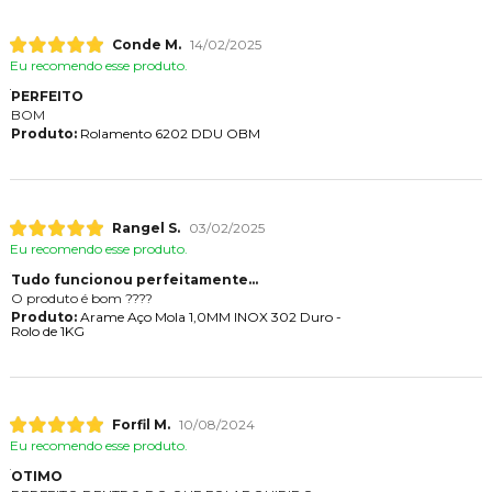
Conde M.
14/02/2025
Eu recomendo esse produto.
PERFEITO
BOM
Produto:
Rolamento 6202 DDU OBM
Rangel S.
03/02/2025
Eu recomendo esse produto.
Tudo funcionou perfeitamente...
O produto é bom ????
Produto:
Arame Aço Mola 1,0MM INOX 302 Duro -
Rolo de 1KG
Forfil M.
10/08/2024
Eu recomendo esse produto.
OTIMO