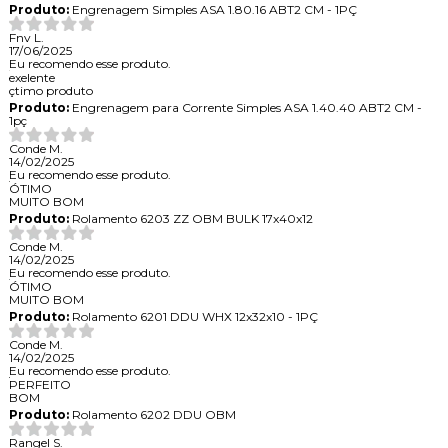
Produto:
Engrenagem Simples ASA 1.80.16 ABT2 CM - 1PÇ
Fnv L.
17/06/2025
Eu recomendo esse produto.
exelente
çtimo produto
Produto:
Engrenagem para Corrente Simples ASA 1.40.40 ABT2 CM -
1pç
Conde M.
14/02/2025
Eu recomendo esse produto.
ÓTIMO
MUITO BOM
Produto:
Rolamento 6203 ZZ OBM BULK 17x40x12
Conde M.
14/02/2025
Eu recomendo esse produto.
ÓTIMO
MUITO BOM
Produto:
Rolamento 6201 DDU WHX 12x32x10 - 1PÇ
Conde M.
14/02/2025
Eu recomendo esse produto.
PERFEITO
BOM
Produto:
Rolamento 6202 DDU OBM
Rangel S.