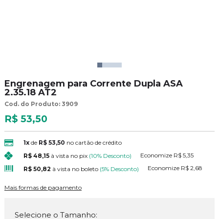
Engrenagem para Corrente Dupla ASA
2.35.18 AT2
Cod. do Produto: 3909
R$ 53,50
1x
de
R$ 53,50
no cartão de crédito
Economize
R$ 5,35
R$ 48,15
à vista no pix
(10% Desconto)
Economize
R$ 2,68
R$ 50,82
à vista no boleto
(5% Desconto)
Mais formas de pagamento
Selecione o Tamanho: