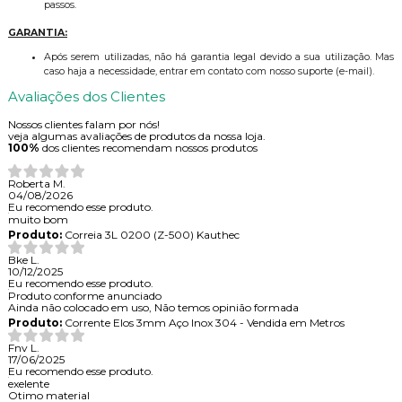
passos.
GARANTIA:
Após serem utilizadas, não há garantia legal devido a sua utilização. Mas
caso haja a necessidade, entrar em contato com nosso suporte (e-mail).
Avaliações dos Clientes
Nossos clientes falam por nós!
veja algumas avaliações de produtos da nossa loja.
100%
dos clientes recomendam nossos produtos
Roberta M.
04/08/2026
Eu recomendo esse produto.
muito bom
Produto:
Correia 3L 0200 (Z-500) Kauthec
Bke L.
10/12/2025
Eu recomendo esse produto.
Produto conforme anunciado
Ainda não colocado em uso, Não temos opinião formada
Produto:
Corrente Elos 3mm Aço Inox 304 - Vendida em Metros
Fnv L.
17/06/2025
Eu recomendo esse produto.
exelente
Otimo material