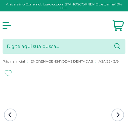
Aniversário Corremol: Use o cupom 27ANOSCORREMOL e ganhe 10%
OFF
Página Inicial
ENGRENAGENS/RODAS DENTADAS
ASA 35 - 3/8