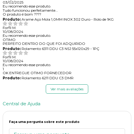
03/02/2025
Eu recomendo esse produto.
Tudo funcionou perfeitamente...
O produto é bom ????
Produto:
Arame Aço Mola 1,0MM INOX 302 Duro - Rolo de 1KG
Forfil M.
10/08/2024
Eu recomendo esse produto.
OTIMO
PERFEITO DENTRO DO QUE FOI ADQUIRIDO
Produto:
Rolamento 6311 DDU C3 NSJ 55x120x29 - 1PÇ
Forfil M.
10/08/2024
Eu recomendo esse produto.
1
OK ENTREGUE OTIMO FORNECEDOR
Produto:
Rolamento 6211 DDU C3 DMR
Ver mais avaliações
Central de Ajuda
Faça uma pergunta sobre este produto