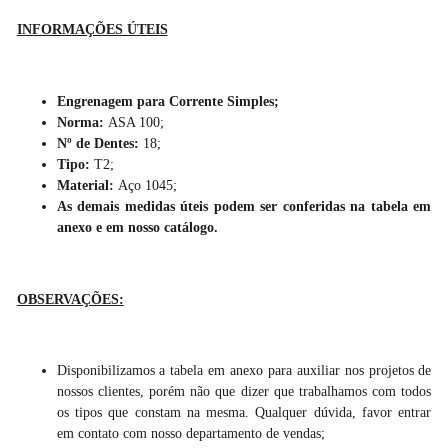
INFORMAÇÕES ÚTEIS
Engrenagem para Corrente Simples;
Norma:
ASA 100;
Nº de Dentes:
18;
Tipo:
T2;
Material:
Aço 1045;
As demais medidas úteis podem ser conferidas na tabela em
anexo e em nosso catálogo.
OBSERVAÇÕES:
Disponibilizamos a tabela em anexo para auxiliar nos projetos de
nossos clientes, porém não que dizer que trabalhamos com todos
os tipos que constam na mesma. Qualquer dúvida, favor entrar
em contato com nosso departamento de vendas;