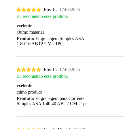
Fnv L.
17/06/2025
Eu recomendo esse produto.
exelente
Otimo material
Produto:
Engrenagem Simples ASA
1.80.16 ABT2 CM - 1PÇ
Fnv L.
17/06/2025
Eu recomendo esse produto.
exelente
çtimo produto
Produto:
Engrenagem para Corrente
Simples ASA 1.40.40 ABT2 CM - 1pç