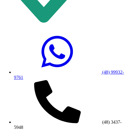
(48) 99932-
9761
(48) 3437-
5948