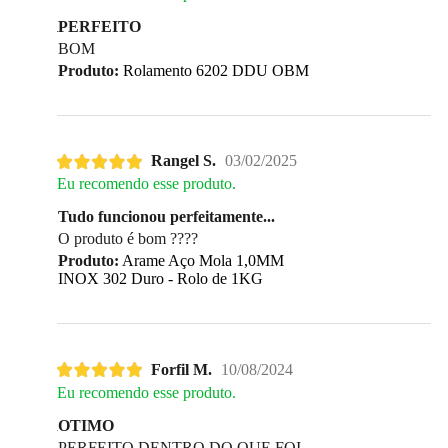
PERFEITO
BOM
Produto:
Rolamento 6202 DDU OBM
Rangel S.
03/02/2025
Eu recomendo esse produto.
Tudo funcionou perfeitamente...
O produto é bom ????
Produto:
Arame Aço Mola 1,0MM
INOX 302 Duro - Rolo de 1KG
Forfil M.
10/08/2024
Eu recomendo esse produto.
OTIMO
PERFEITO DENTRO DO QUE FOI