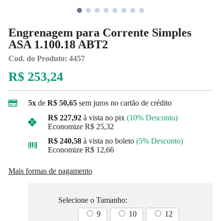
Engrenagem para Corrente Simples
ASA 1.100.18 ABT2
Cod. do Produto: 4457
R$ 253,24
5x
de
R$ 50,65
sem juros no cartão de crédito
R$ 227,92
à vista no pix
(10% Desconto)
Economize
R$ 25,32
R$ 240,58
à vista no boleto
(5% Desconto)
Economize
R$ 12,66
Mais formas de pagamento
Selecione o Tamanho:
9
10
12