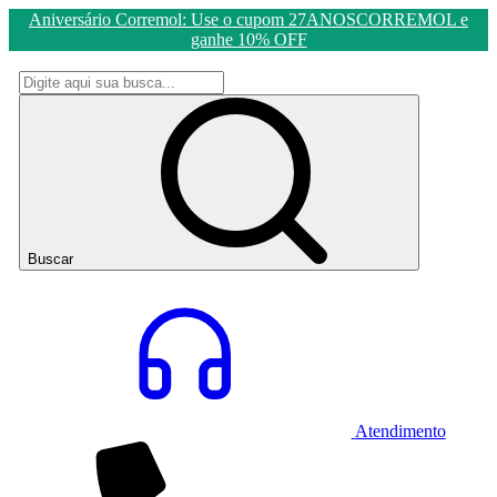
Aniversário Corremol: Use o cupom 27ANOSCORREMOL e
ganhe 10% OFF
Buscar
Atendimento