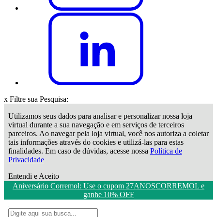
x
Filtre sua Pesquisa:
Utilizamos seus dados para analisar e personalizar nossa loja
virtual durante a sua navegação e em serviços de terceiros
parceiros. Ao navegar pela loja virtual, você nos autoriza a coletar
tais informações através do cookies e utilizá-las para estas
finalidades. Em caso de dúvidas, acesse nossa
Política de
Privacidade
Entendi e Aceito
Aniversário Corremol: Use o cupom 27ANOSCORREMOL e
ganhe 10% OFF