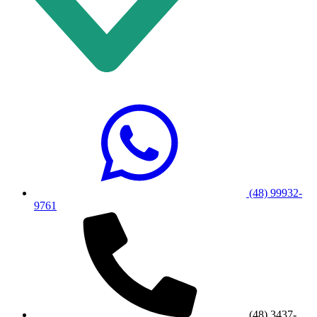
(48) 99932-
9761
(48) 3437-