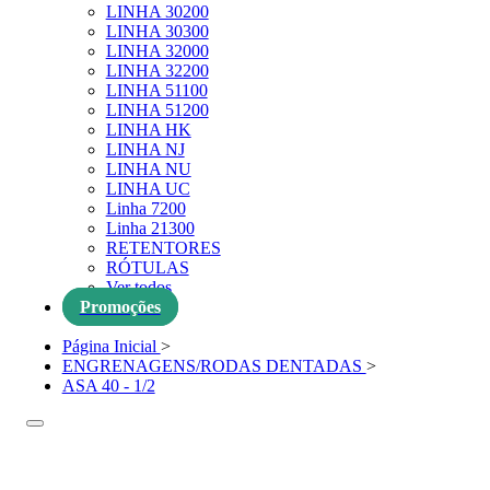
LINHA 30200
LINHA 30300
LINHA 32000
LINHA 32200
LINHA 51100
LINHA 51200
LINHA HK
LINHA NJ
LINHA NU
LINHA UC
Linha 7200
Linha 21300
RETENTORES
RÓTULAS
Ver todos
Promoções
Página Inicial
>
ENGRENAGENS/RODAS DENTADAS
>
ASA 40 - 1/2