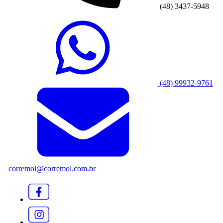
(48) 3437-5948
(48) 99932-9761
corremol@corremol.com.br