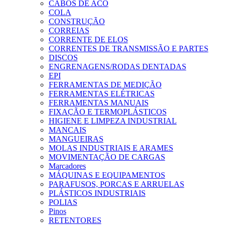
CABOS DE ACO
COLA
CONSTRUÇÃO
CORREIAS
CORRENTE DE ELOS
CORRENTES DE TRANSMISSÃO E PARTES
DISCOS
ENGRENAGENS/RODAS DENTADAS
EPI
FERRAMENTAS DE MEDIÇÃO
FERRAMENTAS ELÉTRICAS
FERRAMENTAS MANUAIS
FIXAÇÃO E TERMOPLÁSTICOS
HIGIENE E LIMPEZA INDUSTRIAL
MANCAIS
MANGUEIRAS
MOLAS INDUSTRIAIS E ARAMES
MOVIMENTAÇÃO DE CARGAS
Marcadores
MÁQUINAS E EQUIPAMENTOS
PARAFUSOS, PORCAS E ARRUELAS
PLÁSTICOS INDUSTRIAIS
POLIAS
Pinos
RETENTORES