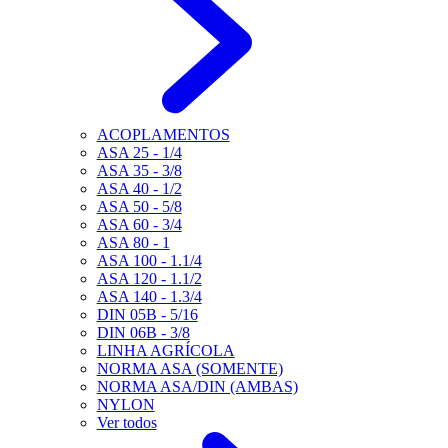
ACOPLAMENTOS
ASA 25 - 1/4
ASA 35 - 3/8
ASA 40 - 1/2
ASA 50 - 5/8
ASA 60 - 3/4
ASA 80 - 1
ASA 100 - 1.1/4
ASA 120 - 1.1/2
ASA 140 - 1.3/4
DIN 05B - 5/16
DIN 06B - 3/8
LINHA AGRÍCOLA
NORMA ASA (SOMENTE)
NORMA ASA/DIN (AMBAS)
NYLON
Ver todos