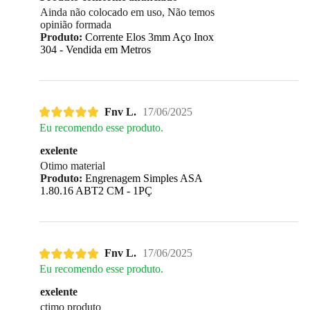
Ainda não colocado em uso, Não temos
opinião formada
Produto:
Corrente Elos 3mm Aço Inox
304 - Vendida em Metros
Fnv L.
17/06/2025
Eu recomendo esse produto.
exelente
Otimo material
Produto:
Engrenagem Simples ASA
1.80.16 ABT2 CM - 1PÇ
Fnv L.
17/06/2025
Eu recomendo esse produto.
exelente
çtimo produto