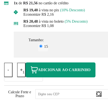
1x
de
R$ 21,56
no cartão de crédito
R$ 19,40
à vista no pix
(10% Desconto)
Economize
R$ 2,16
R$ 20,48
à vista no boleto
(5% Desconto)
Economize
R$ 1,08
Tamanho:
15
-
+
ADICIONAR AO CARRINHO
Calcule Frete e
Prazo