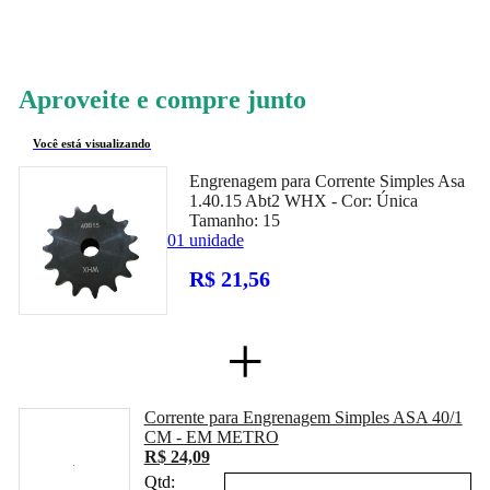
22
PONTOS
Aproveite e compre junto
Você está visualizando
Engrenagem para Corrente Simples Asa
1.40.15 Abt2 WHX -
Cor:
Única
Tamanho:
15
01 unidade
R$ 21,56
+
Corrente para Engrenagem Simples ASA 40/1
CM - EM METRO
R$ 24,09
Qtd: