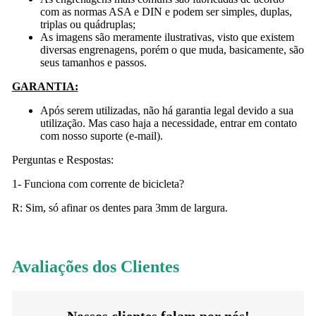
com as normas ASA e DIN e podem ser simples, duplas,
triplas ou quádruplas;
As imagens são meramente ilustrativas, visto que existem
diversas engrenagens, porém o que muda, basicamente, são
seus tamanhos e passos.
GARANTIA:
Após serem utilizadas, não há garantia legal devido a sua
utilização. Mas caso haja a necessidade, entrar em contato
com nosso suporte (e-mail).
Perguntas e Respostas:
1- Funciona com corrente de bicicleta?
R: Sim, só afinar os dentes para 3mm de largura.
Avaliações dos Clientes
Nossos clientes falam por nós!