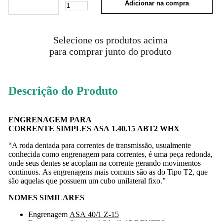
Adicionar na compra
Selecione os produtos acima
para comprar junto do produto
Descrição do Produto
ENGRENAGEM PARA
CORRENTE
SIMPLES
ASA
1.40.15
ABT2 WHX
“A roda dentada para correntes de transmissão, usualmente
conhecida como engrenagem para correntes, é uma peça redonda,
onde seus dentes se acoplam na corrente gerando movimentos
contínuos. As engrenagens mais comuns são as do Tipo T2, que
são aquelas que possuem um cubo unilateral fixo.”
NOMES SIMILARES
Engrenagem
ASA 40/1 Z-15