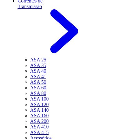
Correntes de
Transmissão
ASA 25
ASA 35
ASA 40
ASA 41
ASA 50
ASA 60
ASA 80
ASA 100
ASA 120
ASA 140
ASA 160
ASA 200
ASA 410
ASA 415
Acessórios