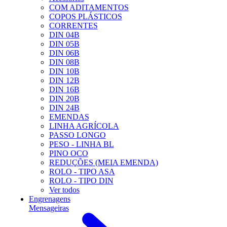
COM ADITAMENTOS
COPOS PLÁSTICOS
CORRENTES
DIN 04B
DIN 05B
DIN 06B
DIN 08B
DIN 10B
DIN 12B
DIN 16B
DIN 20B
DIN 24B
EMENDAS
LINHA AGRÍCOLA
PASSO LONGO
PESO - LINHA BL
PINO OCO
REDUÇÕES (MEIA EMENDA)
ROLO - TIPO ASA
ROLO - TIPO DIN
Ver todos
Engrenagens
Mensageiras