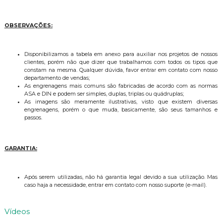
OBSERVAÇÕES:
Disponibilizamos a tabela em anexo para auxiliar nos projetos de nossos
clientes, porém não que dizer que trabalhamos com todos os tipos que
constam na mesma. Qualquer dúvida, favor entrar em contato com nosso
departamento de vendas;
As engrenagens mais comuns são fabricadas de acordo com as normas
ASA e DIN e podem ser simples, duplas, triplas ou quádruplas;
As imagens são meramente ilustrativas, visto que existem diversas
engrenagens, porém o que muda, basicamente, são seus tamanhos e
passos.
GARANTIA:
Após serem utilizadas, não há garantia legal devido a sua utilização. Mas
caso haja a necessidade, entrar em contato com nosso suporte (e-mail).
Vídeos