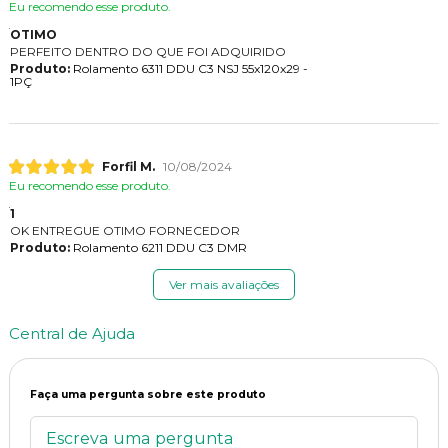
Eu recomendo esse produto.
OTIMO
PERFEITO DENTRO DO QUE FOI ADQUIRIDO
Produto:
Rolamento 6311 DDU C3 NSJ 55x120x29 -
1PÇ
Forfil M.
10/08/2024
Eu recomendo esse produto.
1
OK ENTREGUE OTIMO FORNECEDOR
Produto:
Rolamento 6211 DDU C3 DMR
Ver mais avaliações
Central de Ajuda
Faça uma pergunta sobre este produto