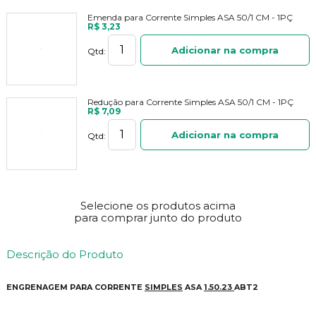
Emenda para Corrente Simples ASA 50/1 CM - 1PÇ
R$ 3,23
Adicionar na compra
Qtd:
Redução para Corrente Simples ASA 50/1 CM - 1PÇ
R$ 7,09
Adicionar na compra
Qtd:
Selecione os produtos acima
para comprar junto do produto
Descrição do Produto
ENGRENAGEM PARA CORRENTE
SIMPLES
ASA
1.50.23
ABT2