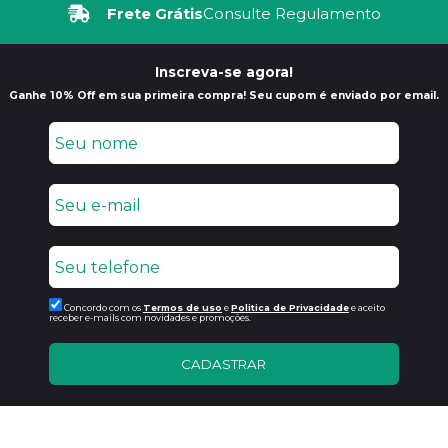
Frete Grátis
Consulte Regulamento
Inscreva-se agora!
Ganhe 10% Off em sua primeira compra! Seu cupom é enviado por email.
Concordo com os
Termos de uso
e
Politica de Privacidade
e aceito
receber e-mails com novidades e promoções.
CADASTRAR