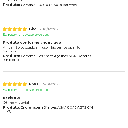
Produto:
Correia 3L 0200 (Z-500) Kauthec
Bke L.
10/12/2025
Eu recomendo esse produto.
Produto conforme anunciado
Ainda não colocado em uso, Não temos opinião
formada
Produto:
Corrente Elos 3mm Aço Inox 304 - Vendida
em Metros
Fnv L.
17/06/2025
Eu recomendo esse produto.
exelente
Otimo material
Produto:
Engrenagem Simples ASA 1.80.16 ABT2 CM
- 1PÇ