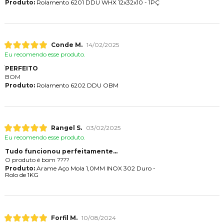
Produto:
Rolamento 6201 DDU WHX 12x32x10 - 1PÇ
Conde M.
14/02/2025
Eu recomendo esse produto.
PERFEITO
BOM
Produto:
Rolamento 6202 DDU OBM
Rangel S.
03/02/2025
Eu recomendo esse produto.
Tudo funcionou perfeitamente...
O produto é bom ????
Produto:
Arame Aço Mola 1,0MM INOX 302 Duro -
Rolo de 1KG
Forfil M.
10/08/2024