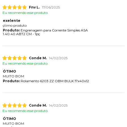
Fnv L.
17/06/2025
Eu recomendo esse produto.
exelente
çtimo produto
Produto:
Engrenagem para Corrente Simples ASA
1.40.40 ABT2 CM - 1pç
Conde M.
14/02/2025
Eu recomendo esse produto.
ÓTIMO
MUITO BOM
Produto:
Rolamento 6203 ZZ OBM BULK 17x40x12
Conde M.
14/02/2025
Eu recomendo esse produto.
ÓTIMO
MUITO BOM