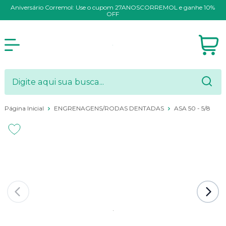
Aniversário Corremol: Use o cupom 27ANOSCORREMOL e ganhe 10%
OFF
Página Inicial
ENGRENAGENS/RODAS DENTADAS
ASA 50 - 5/8