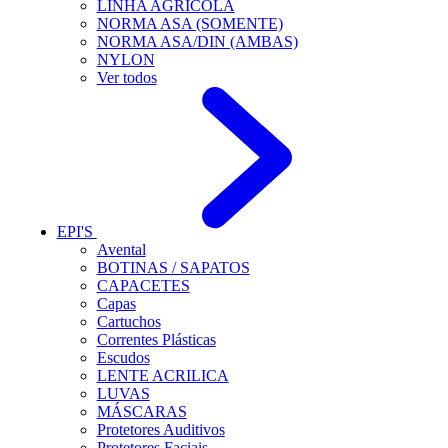
LINHA AGRÍCOLA
NORMA ASA (SOMENTE)
NORMA ASA/DIN (AMBAS)
NYLON
Ver todos
EPI'S
Avental
BOTINAS / SAPATOS
CAPACETES
Capas
Cartuchos
Correntes Plásticas
Escudos
LENTE ACRILICA
LUVAS
MÁSCARAS
Protetores Auditivos
Protetores Faciais