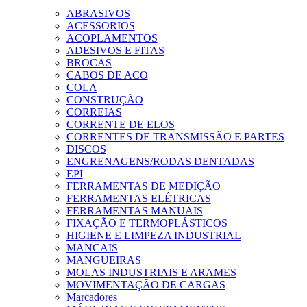
ABRASIVOS
ACESSORIOS
ACOPLAMENTOS
ADESIVOS E FITAS
BROCAS
CABOS DE ACO
COLA
CONSTRUÇÃO
CORREIAS
CORRENTE DE ELOS
CORRENTES DE TRANSMISSÃO E PARTES
DISCOS
ENGRENAGENS/RODAS DENTADAS
EPI
FERRAMENTAS DE MEDIÇÃO
FERRAMENTAS ELÉTRICAS
FERRAMENTAS MANUAIS
FIXAÇÃO E TERMOPLÁSTICOS
HIGIENE E LIMPEZA INDUSTRIAL
MANCAIS
MANGUEIRAS
MOLAS INDUSTRIAIS E ARAMES
MOVIMENTAÇÃO DE CARGAS
Marcadores