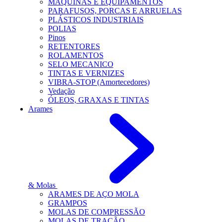
MÁQUINAS E EQUIPAMENTOS
PARAFUSOS, PORCAS E ARRUELAS
PLÁSTICOS INDUSTRIAIS
POLIAS
Pinos
RETENTORES
ROLAMENTOS
SELO MECANICO
TINTAS E VERNIZES
VIBRA-STOP (Amortecedores)
Vedação
ÓLEOS, GRAXAS E TINTAS
Arames
& Molas
ARAMES DE AÇO MOLA
GRAMPOS
MOLAS DE COMPRESSÃO
MOLAS DE TRAÇÃO