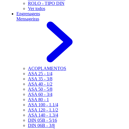
ROLO - TIPO DIN
Ver todos
Engrenagens
Mensageiras
ACOPLAMENTOS
ASA 25 - 1/4
ASA 35 - 3/8
ASA 40 - 1/2
ASA 50 - 5/8
ASA 60 - 3/4
ASA 80 - 1
ASA 100 - 1.1/4
ASA 120 - 1.1/2
ASA 140 - 1.3/4
DIN 05B - 5/16
DIN 06B - 3/8