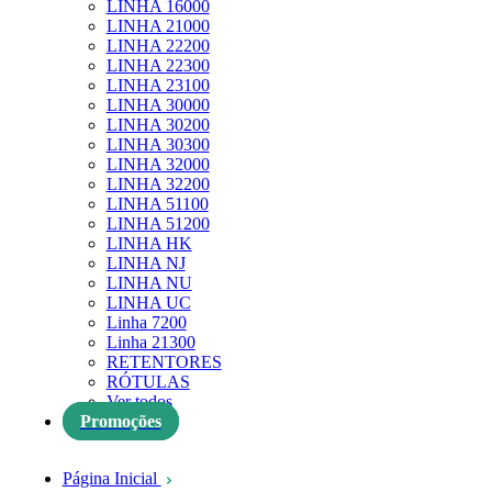
LINHA 16000
LINHA 21000
LINHA 22200
LINHA 22300
LINHA 23100
LINHA 30000
LINHA 30200
LINHA 30300
LINHA 32000
LINHA 32200
LINHA 51100
LINHA 51200
LINHA HK
LINHA NJ
LINHA NU
LINHA UC
Linha 7200
Linha 21300
RETENTORES
RÓTULAS
Ver todos
Promoções
Página Inicial