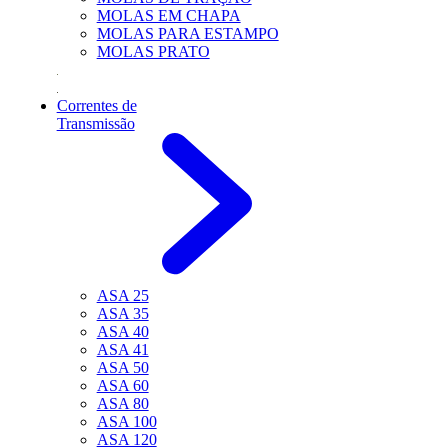
MOLAS EM CHAPA
MOLAS PARA ESTAMPO
MOLAS PRATO
Correntes de
Transmissão
ASA 25
ASA 35
ASA 40
ASA 41
ASA 50
ASA 60
ASA 80
ASA 100
ASA 120