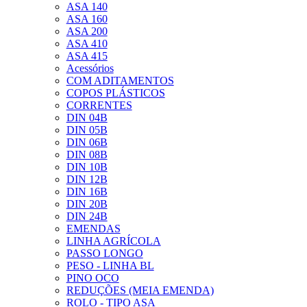
ASA 140
ASA 160
ASA 200
ASA 410
ASA 415
Acessórios
COM ADITAMENTOS
COPOS PLÁSTICOS
CORRENTES
DIN 04B
DIN 05B
DIN 06B
DIN 08B
DIN 10B
DIN 12B
DIN 16B
DIN 20B
DIN 24B
EMENDAS
LINHA AGRÍCOLA
PASSO LONGO
PESO - LINHA BL
PINO OCO
REDUÇÕES (MEIA EMENDA)
ROLO - TIPO ASA