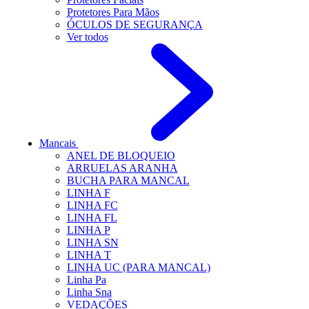
Protetores Para Mãos
ÓCULOS DE SEGURANÇA
Ver todos
Mancais
ANEL DE BLOQUEIO
ARRUELAS ARANHA
BUCHA PARA MANCAL
LINHA F
LINHA FC
LINHA FL
LINHA P
LINHA SN
LINHA T
LINHA UC (PARA MANCAL)
Linha Pa
Linha Sna
VEDAÇÕES