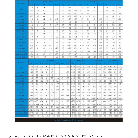
Engrenagem Simples ASA 120 1.120.17 AT2 1.1/2" 38,1mm