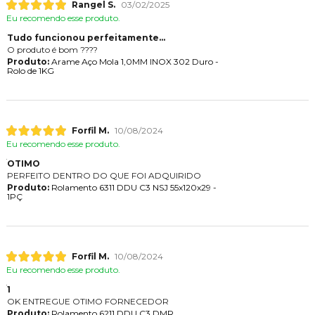
Rangel S.
03/02/2025
Eu recomendo esse produto.
Tudo funcionou perfeitamente...
O produto é bom ????
Produto:
Arame Aço Mola 1,0MM INOX 302 Duro -
Rolo de 1KG
Forfil M.
10/08/2024
Eu recomendo esse produto.
OTIMO
PERFEITO DENTRO DO QUE FOI ADQUIRIDO
Produto:
Rolamento 6311 DDU C3 NSJ 55x120x29 -
1PÇ
Forfil M.
10/08/2024
Eu recomendo esse produto.
1
OK ENTREGUE OTIMO FORNECEDOR
Produto:
Rolamento 6211 DDU C3 DMR