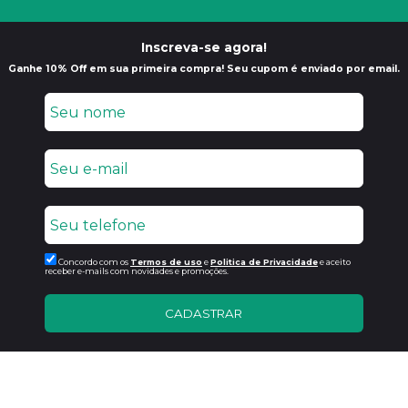
Inscreva-se agora!
Ganhe 10% Off em sua primeira compra! Seu cupom é enviado por email.
Concordo com os
Termos de uso
e
Politica de Privacidade
e aceito
receber e-mails com novidades e promoções.
CADASTRAR