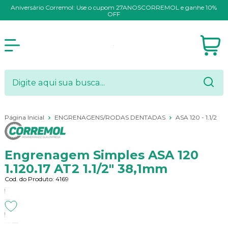
Aniversário Corremol: Use o cupom 27ANOSCORREMOL e ganhe 10%
OFF
Página Inicial
ENGRENAGENS/RODAS DENTADAS
ASA 120 - 1.1/2
Engrenagem Simples ASA 120
1.120.17 AT2 1.1/2" 38,1mm
Cod. do Produto: 4169