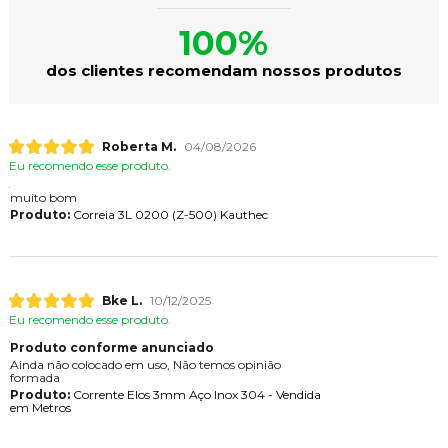
100%
dos clientes recomendam nossos produtos
Roberta M.
04/08/2026
Eu recomendo esse produto.
muito bom
Produto:
Correia 3L 0200 (Z-500) Kauthec
Bke L.
10/12/2025
Eu recomendo esse produto.
Produto conforme anunciado
Ainda não colocado em uso, Não temos opinião
formada
Produto:
Corrente Elos 3mm Aço Inox 304 - Vendida
em Metros