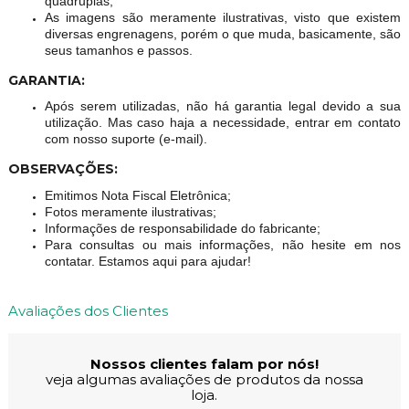
quádruplas;
As imagens são meramente ilustrativas, visto que existem
diversas engrenagens, porém o que muda, basicamente, são
seus tamanhos e passos.
GARANTIA:
Após serem utilizadas, não há garantia legal devido a sua
utilização. Mas caso haja a necessidade, entrar em contato
com nosso suporte (e-mail).
OBSERVAÇÕES:
Emitimos Nota Fiscal Eletrônica;
Fotos meramente ilustrativas;
Informações de responsabilidade do fabricante;
Para consultas ou mais informações, não hesite em nos
contatar. Estamos aqui para ajudar!
Avaliações dos Clientes
Nossos clientes falam por nós!
veja algumas avaliações de produtos da nossa
loja.