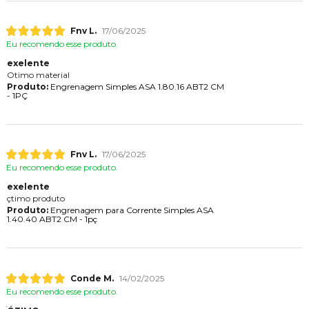
Fnv L.
17/06/2025
Eu recomendo esse produto.
exelente
Otimo material
Produto:
Engrenagem Simples ASA 1.80.16 ABT2 CM
- 1PÇ
Fnv L.
17/06/2025
Eu recomendo esse produto.
exelente
çtimo produto
Produto:
Engrenagem para Corrente Simples ASA
1.40.40 ABT2 CM - 1pç
Conde M.
14/02/2025
Eu recomendo esse produto.