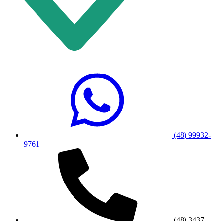
(48) 99932-
9761
(48) 3437-