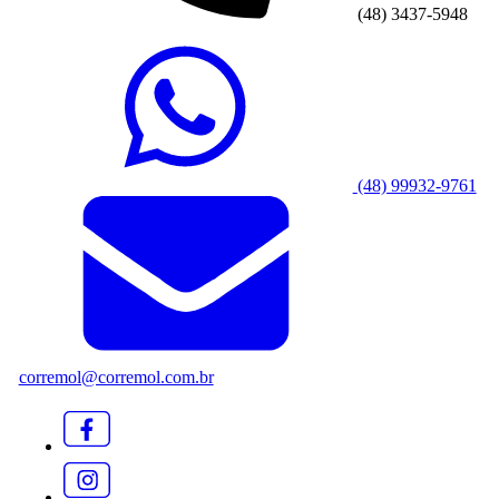
(48) 3437-5948
(48) 99932-9761
corremol@corremol.com.br