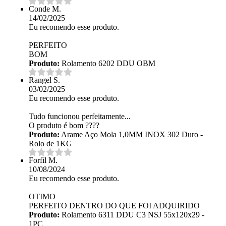
Conde M.
14/02/2025
Eu recomendo esse produto.
PERFEITO
BOM
Produto:
Rolamento 6202 DDU OBM
Rangel S.
03/02/2025
Eu recomendo esse produto.
Tudo funcionou perfeitamente...
O produto é bom ????
Produto:
Arame Aço Mola 1,0MM INOX 302 Duro -
Rolo de 1KG
Forfil M.
10/08/2024
Eu recomendo esse produto.
OTIMO
PERFEITO DENTRO DO QUE FOI ADQUIRIDO
Produto:
Rolamento 6311 DDU C3 NSJ 55x120x29 -
1PÇ