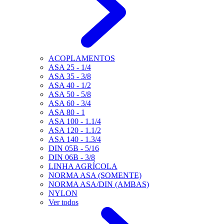
ACOPLAMENTOS
ASA 25 - 1/4
ASA 35 - 3/8
ASA 40 - 1/2
ASA 50 - 5/8
ASA 60 - 3/4
ASA 80 - 1
ASA 100 - 1.1/4
ASA 120 - 1.1/2
ASA 140 - 1.3/4
DIN 05B - 5/16
DIN 06B - 3/8
LINHA AGRÍCOLA
NORMA ASA (SOMENTE)
NORMA ASA/DIN (AMBAS)
NYLON
Ver todos