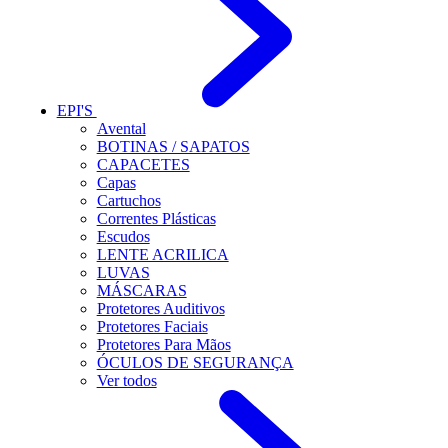
EPI'S
Avental
BOTINAS / SAPATOS
CAPACETES
Capas
Cartuchos
Correntes Plásticas
Escudos
LENTE ACRILICA
LUVAS
MÁSCARAS
Protetores Auditivos
Protetores Faciais
Protetores Para Mãos
ÓCULOS DE SEGURANÇA
Ver todos