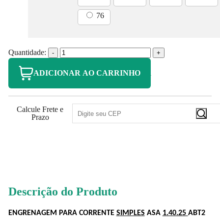
76
Quantidade:
-
+
ADICIONAR AO CARRINHO
Calcule Frete e
Prazo
106
PONTOS
Descrição do Produto
ENGRENAGEM PARA CORRENTE
SIMPLES
ASA
1.40.25
ABT2