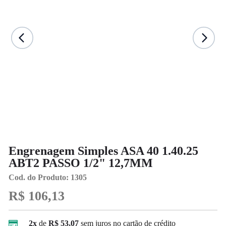
Engrenagem Simples ASA 40 1.40.25
ABT2 PASSO 1/2" 12,7MM
Cod. do Produto: 1305
R$ 106,13
2x
de
R$ 53,07
sem juros no cartão de crédito