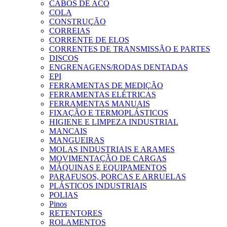
CABOS DE ACO
COLA
CONSTRUÇÃO
CORREIAS
CORRENTE DE ELOS
CORRENTES DE TRANSMISSÃO E PARTES
DISCOS
ENGRENAGENS/RODAS DENTADAS
EPI
FERRAMENTAS DE MEDIÇÃO
FERRAMENTAS ELÉTRICAS
FERRAMENTAS MANUAIS
FIXAÇÃO E TERMOPLÁSTICOS
HIGIENE E LIMPEZA INDUSTRIAL
MANCAIS
MANGUEIRAS
MOLAS INDUSTRIAIS E ARAMES
MOVIMENTAÇÃO DE CARGAS
MÁQUINAS E EQUIPAMENTOS
PARAFUSOS, PORCAS E ARRUELAS
PLÁSTICOS INDUSTRIAIS
POLIAS
Pinos
RETENTORES
ROLAMENTOS