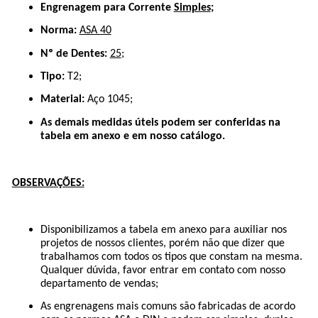
Engrenagem para Corrente
Simples
;
Norma:
ASA 40
Nº de Dentes:
25
;
Tipo:
T
2;
Material:
Aço 1045;
As demais medidas úteis podem ser conferidas na
tabela em anexo e em nosso catálogo.
OBSERVAÇÕES:
Disponibilizamos a tabela em anexo para auxiliar nos
projetos de nossos clientes, porém não que dizer que
trabalhamos com todos os tipos que constam na mesma.
Qualquer dúvida, favor entrar em contato com nosso
departamento de vendas;
As engrenagens mais comuns são fabricadas de acordo