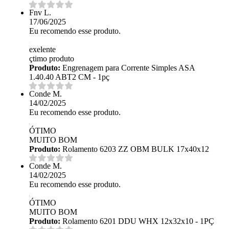
Fnv L.
17/06/2025
Eu recomendo esse produto.
exelente
çtimo produto
Produto:
Engrenagem para Corrente Simples ASA
1.40.40 ABT2 CM - 1pç
Conde M.
14/02/2025
Eu recomendo esse produto.
ÓTIMO
MUITO BOM
Produto:
Rolamento 6203 ZZ OBM BULK 17x40x12
Conde M.
14/02/2025
Eu recomendo esse produto.
ÓTIMO
MUITO BOM
Produto:
Rolamento 6201 DDU WHX 12x32x10 - 1PÇ