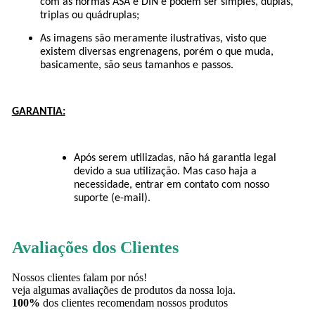
com as normas ASA e DIN e podem ser simples, duplas,
triplas ou quádruplas;
As imagens são meramente ilustrativas, visto que
existem diversas engrenagens, porém o que muda,
basicamente, são seus tamanhos e passos.
GARANTIA:
Após serem utilizadas, não há garantia legal
devido a sua utilização. Mas caso haja a
necessidade, entrar em contato com nosso
suporte (e-mail).
Avaliações dos Clientes
Nossos clientes falam por nós!
veja algumas avaliações de produtos da nossa loja.
100%
dos clientes recomendam nossos produtos