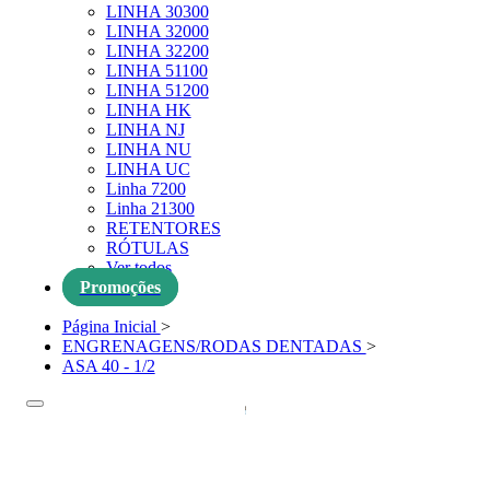
LINHA 30300
LINHA 32000
LINHA 32200
LINHA 51100
LINHA 51200
LINHA HK
LINHA NJ
LINHA NU
LINHA UC
Linha 7200
Linha 21300
RETENTORES
RÓTULAS
Ver todos
Promoções
Página Inicial
>
ENGRENAGENS/RODAS DENTADAS
>
ASA 40 - 1/2