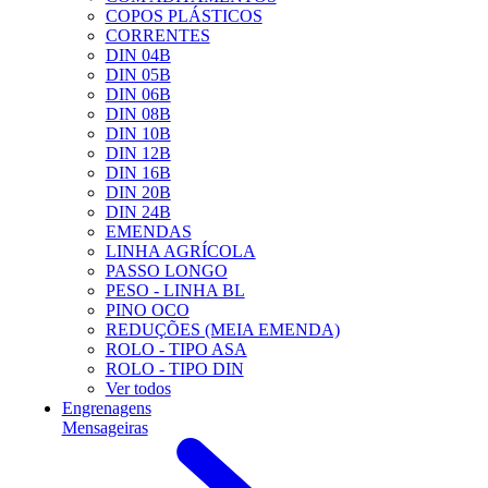
COPOS PLÁSTICOS
CORRENTES
DIN 04B
DIN 05B
DIN 06B
DIN 08B
DIN 10B
DIN 12B
DIN 16B
DIN 20B
DIN 24B
EMENDAS
LINHA AGRÍCOLA
PASSO LONGO
PESO - LINHA BL
PINO OCO
REDUÇÕES (MEIA EMENDA)
ROLO - TIPO ASA
ROLO - TIPO DIN
Ver todos
Engrenagens
Mensageiras