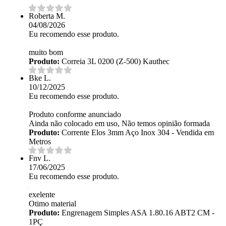
Roberta M.
04/08/2026
Eu recomendo esse produto.
muito bom
Produto:
Correia 3L 0200 (Z-500) Kauthec
Bke L.
10/12/2025
Eu recomendo esse produto.
Produto conforme anunciado
Ainda não colocado em uso, Não temos opinião formada
Produto:
Corrente Elos 3mm Aço Inox 304 - Vendida em
Metros
Fnv L.
17/06/2025
Eu recomendo esse produto.
exelente
Otimo material
Produto:
Engrenagem Simples ASA 1.80.16 ABT2 CM -
1PÇ