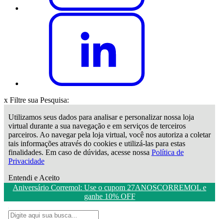
x
Filtre sua Pesquisa:
Utilizamos seus dados para analisar e personalizar nossa loja
virtual durante a sua navegação e em serviços de terceiros
parceiros. Ao navegar pela loja virtual, você nos autoriza a coletar
tais informações através do cookies e utilizá-las para estas
finalidades. Em caso de dúvidas, acesse nossa
Política de
Privacidade
Entendi e Aceito
Aniversário Corremol: Use o cupom 27ANOSCORREMOL e
ganhe 10% OFF