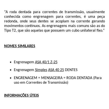
“A roda dentada para correntes de transmissão, usualmente
conhecida como engrenagem para correntes, é uma peça
redonda, onde seus dentes se acoplam na corrente gerando
movimentos contínuos. As engrenagens mais comuns são as do
Tipo T2, que são aquelas que possuem um cubo unilateral fixo.”
NOMES SIMILARES
Engrenagem
ASA 40/1 Z-25
Engrenagem
Simples
ASA 40 25
DENTES
ENGRENAGEM = MENSAGEIRA = RODA DENTADA (Para
uso em Correntes de Transmissão)
INFORMAÇÕES ÚTEIS