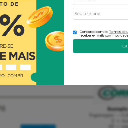
Concordo com os
Termos de 
receber e-mails com novidade
Ca