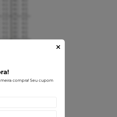
Popup
ra!
rimeira compra! Seu cupom