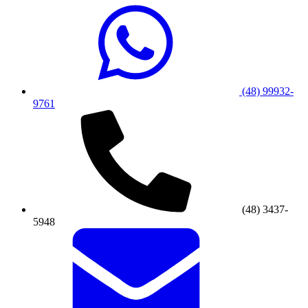
(48) 99932-
9761
(48) 3437-
5948