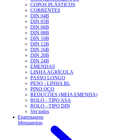
COPOS PLÁSTICOS
CORRENTES
DIN 04B
DIN 05B
DIN 06B
DIN 08B
DIN 10B
DIN 12B
DIN 16B
DIN 20B
DIN 24B
EMENDAS
LINHA AGRÍCOLA
PASSO LONGO
PESO - LINHA BL
PINO OCO
REDUÇÕES (MEIA EMENDA)
ROLO - TIPO ASA
ROLO - TIPO DIN
Ver todos
Engrenagens
Mensageiras