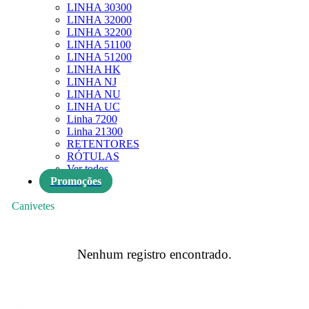
LINHA 30300
LINHA 32000
LINHA 32200
LINHA 51100
LINHA 51200
LINHA HK
LINHA NJ
LINHA NU
LINHA UC
Linha 7200
Linha 21300
RETENTORES
RÓTULAS
Ver todos
Promoções
Canivetes
Nenhum registro encontrado.