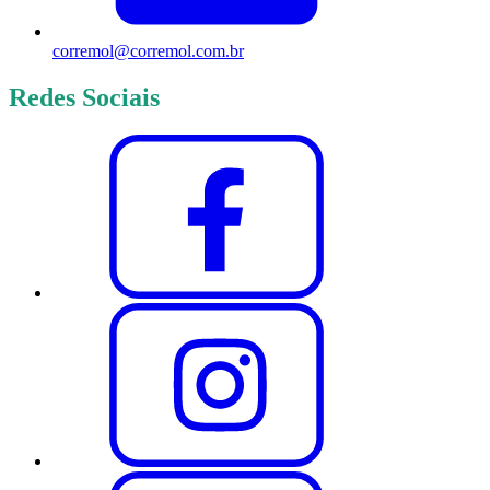
corremol@corremol.com.br
Redes Sociais