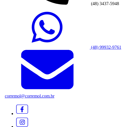
(48) 3437-5948
(48) 99932-9761
corremol@corremol.com.br