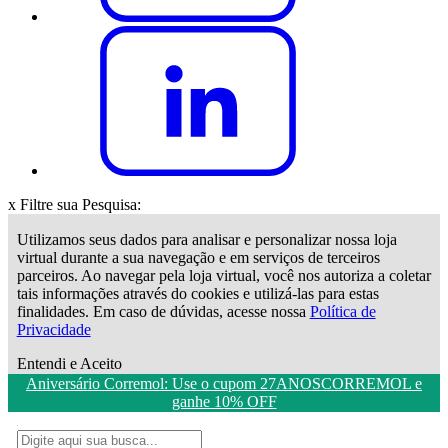
x
Filtre sua Pesquisa:
Utilizamos seus dados para analisar e personalizar nossa loja
virtual durante a sua navegação e em serviços de terceiros
parceiros. Ao navegar pela loja virtual, você nos autoriza a coletar
tais informações através do cookies e utilizá-las para estas
finalidades. Em caso de dúvidas, acesse nossa
Política de
Privacidade
Entendi e Aceito
Aniversário Corremol: Use o cupom 27ANOSCORREMOL e
ganhe 10% OFF