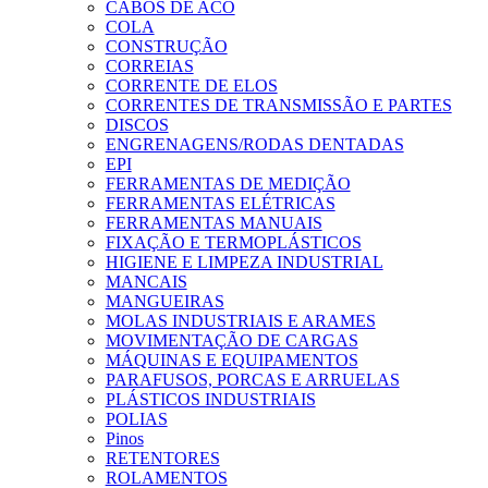
CABOS DE ACO
COLA
CONSTRUÇÃO
CORREIAS
CORRENTE DE ELOS
CORRENTES DE TRANSMISSÃO E PARTES
DISCOS
ENGRENAGENS/RODAS DENTADAS
EPI
FERRAMENTAS DE MEDIÇÃO
FERRAMENTAS ELÉTRICAS
FERRAMENTAS MANUAIS
FIXAÇÃO E TERMOPLÁSTICOS
HIGIENE E LIMPEZA INDUSTRIAL
MANCAIS
MANGUEIRAS
MOLAS INDUSTRIAIS E ARAMES
MOVIMENTAÇÃO DE CARGAS
MÁQUINAS E EQUIPAMENTOS
PARAFUSOS, PORCAS E ARRUELAS
PLÁSTICOS INDUSTRIAIS
POLIAS
Pinos
RETENTORES
ROLAMENTOS