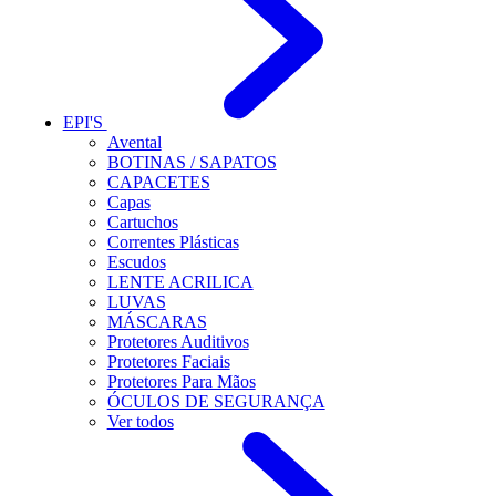
EPI'S
Avental
BOTINAS / SAPATOS
CAPACETES
Capas
Cartuchos
Correntes Plásticas
Escudos
LENTE ACRILICA
LUVAS
MÁSCARAS
Protetores Auditivos
Protetores Faciais
Protetores Para Mãos
ÓCULOS DE SEGURANÇA
Ver todos