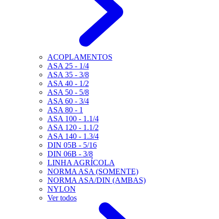
ACOPLAMENTOS
ASA 25 - 1/4
ASA 35 - 3/8
ASA 40 - 1/2
ASA 50 - 5/8
ASA 60 - 3/4
ASA 80 - 1
ASA 100 - 1.1/4
ASA 120 - 1.1/2
ASA 140 - 1.3/4
DIN 05B - 5/16
DIN 06B - 3/8
LINHA AGRÍCOLA
NORMA ASA (SOMENTE)
NORMA ASA/DIN (AMBAS)
NYLON
Ver todos