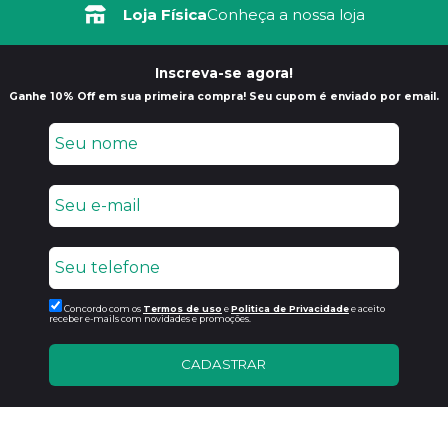
Loja Física
Conheça a nossa loja
Inscreva-se agora!
Ganhe 10% Off em sua primeira compra! Seu cupom é enviado por email.
Concordo com os
Termos de uso
e
Politica de Privacidade
e aceito
receber e-mails com novidades e promoções.
CADASTRAR