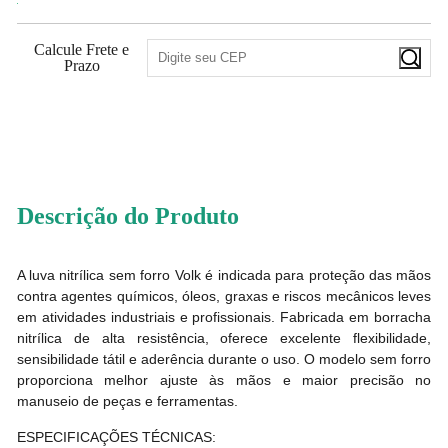
Calcule Frete e
Prazo
18
PONTOS
Descrição do Produto
A luva nitrílica sem forro Volk é indicada para proteção das mãos
contra agentes químicos, óleos, graxas e riscos mecânicos leves
em atividades industriais e profissionais. Fabricada em borracha
nitrílica de alta resistência, oferece excelente flexibilidade,
sensibilidade tátil e aderência durante o uso. O modelo sem forro
proporciona melhor ajuste às mãos e maior precisão no
manuseio de peças e ferramentas.
ESPECIFICAÇÕES TÉCNICAS: