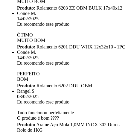
MUITO BOM
Produto:
Rolamento 6203 ZZ OBM BULK 17x40x12
Conde M.
14/02/2025
Eu recomendo esse produto.
ÓTIMO
MUITO BOM
Produto:
Rolamento 6201 DDU WHX 12x32x10 - 1PÇ
Conde M.
14/02/2025
Eu recomendo esse produto.
PERFEITO
BOM
Produto:
Rolamento 6202 DDU OBM
Rangel S.
03/02/2025
Eu recomendo esse produto.
Tudo funcionou perfeitamente...
O produto é bom ????
Produto:
Arame Aço Mola 1,0MM INOX 302 Duro -
Rolo de 1KG