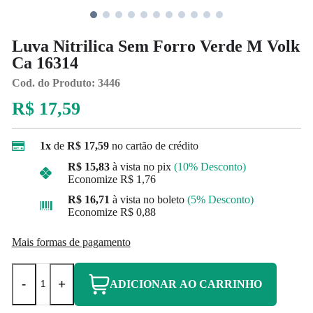
Luva Nitrilica Sem Forro Verde M Volk
Ca 16314
Cod. do Produto: 3446
R$ 17,59
1x
de
R$ 17,59
no cartão de crédito
R$ 15,83
à vista no pix
(10% Desconto)
Economize
R$ 1,76
R$ 16,71
à vista no boleto
(5% Desconto)
Economize
R$ 0,88
Mais formas de pagamento
-
+
ADICIONAR AO CARRINHO