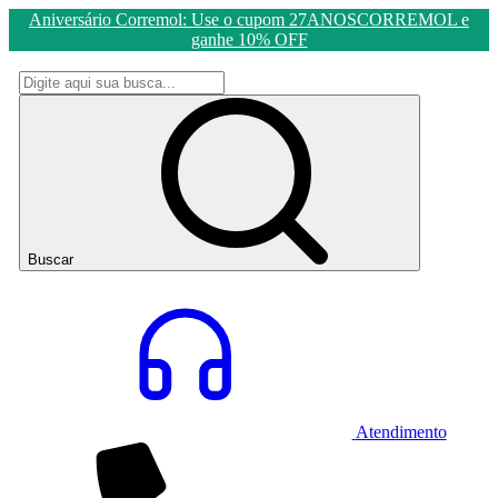
Aniversário Corremol: Use o cupom 27ANOSCORREMOL e
ganhe 10% OFF
Buscar
Atendimento