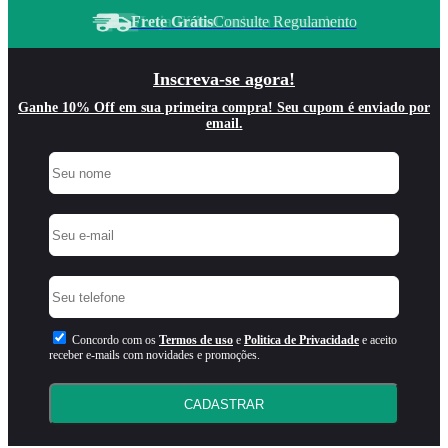
Frete Grátis
Consulte Regulamento
Inscreva-se agora!
Ganhe 10% Off em sua primeira compra! Seu cupom é enviado por
email.
Concordo com os
Termos de uso
e
Politica de Privacidade
e aceito
receber e-mails com novidades e promoções.
CADASTRAR