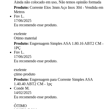
Ainda não colocado em uso, Não temos opinião formada
Produto:
Corrente Elos 3mm Aço Inox 304 - Vendida em
Metros
Fnv L.
17/06/2025
Eu recomendo esse produto.
exelente
Otimo material
Produto:
Engrenagem Simples ASA 1.80.16 ABT2 CM -
1PÇ
Fnv L.
17/06/2025
Eu recomendo esse produto.
exelente
çtimo produto
Produto:
Engrenagem para Corrente Simples ASA
1.40.40 ABT2 CM - 1pç
Conde M.
14/02/2025
Eu recomendo esse produto.
ÓTIMO