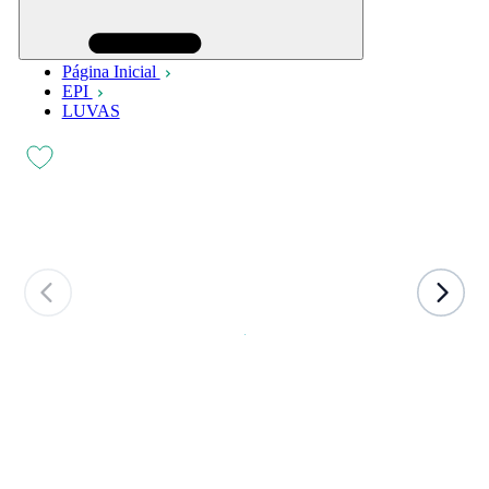
Página Inicial
EPI
LUVAS