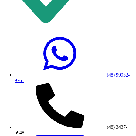
(48) 99932-
9761
(48) 3437-
5948