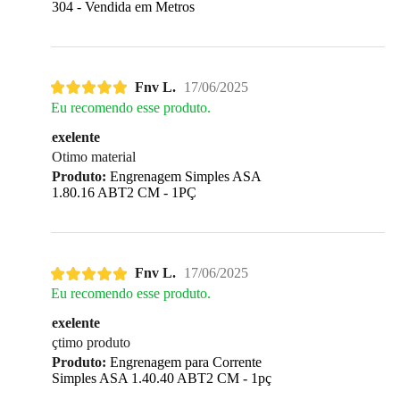
304 - Vendida em Metros
Fnv L.
17/06/2025
Eu recomendo esse produto.
exelente
Otimo material
Produto:
Engrenagem Simples ASA
1.80.16 ABT2 CM - 1PÇ
Fnv L.
17/06/2025
Eu recomendo esse produto.
exelente
çtimo produto
Produto:
Engrenagem para Corrente
Simples ASA 1.40.40 ABT2 CM - 1pç