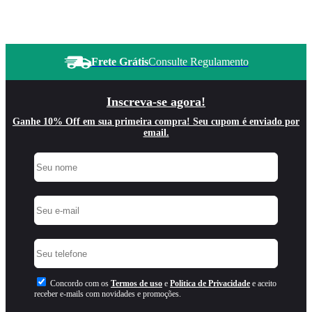
Frete Grátis
Consulte Regulamento
Inscreva-se agora!
Ganhe 10% Off em sua primeira compra! Seu cupom é enviado por
email.
Concordo com os
Termos de uso
e
Politica de Privacidade
e aceito
receber e-mails com novidades e promoções.