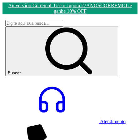
Aniversário Corremol: Use o cupom 27ANOSCORREMOL e
ganhe 10% OFF
Buscar
Atendimento