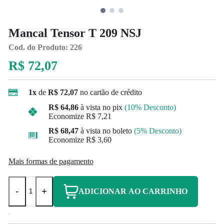
Mancal Tensor T 209 NSJ
Cod. do Produto: 226
R$ 72,07
1x
de
R$ 72,07
no cartão de crédito
R$ 64,86
à vista no pix
(10% Desconto)
Economize
R$ 7,21
R$ 68,47
à vista no boleto
(5% Desconto)
Economize
R$ 3,60
Mais formas de pagamento
-
+
ADICIONAR AO CARRINHO