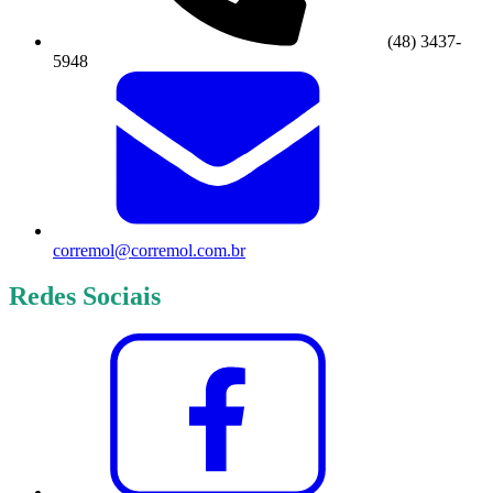
(48) 3437-
5948
corremol@corremol.com.br
Redes Sociais