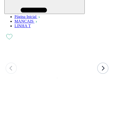
Página Inicial
MANCAIS
LINHA T