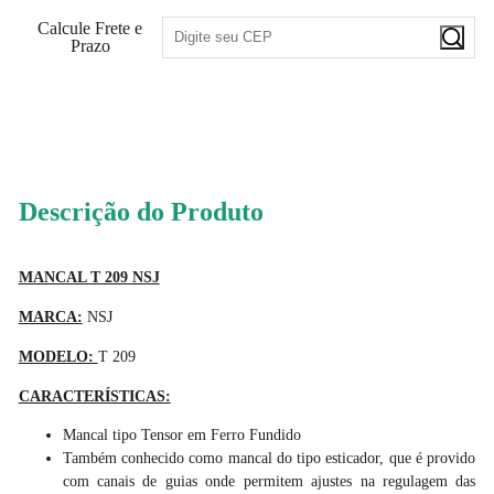
Calcule Frete e
Prazo
72
PONTOS
Descrição do Produto
MANCAL T 209 NSJ
MARCA:
NSJ
MODELO:
T 209
CARACTERÍSTICAS:
Mancal tipo Tensor em Ferro Fundido
Também conhecido como mancal do tipo esticador, que é provido
com canais de guias onde permitem ajustes na regulagem das