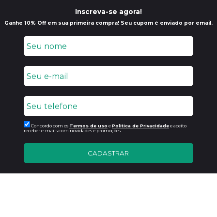
Inscreva-se agora!
Ganhe 10% Off em sua primeira compra! Seu cupom é enviado por email.
Concordo com os
Termos de uso
e
Politica de Privacidade
e aceito
receber e-mails com novidades e promoções.
CADASTRAR