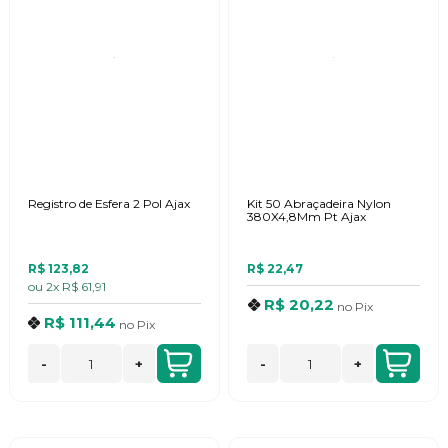
Registro de Esfera 2 Pol Ajax
Kit 50 Abraçadeira Nylon
380X4,8Mm Pt Ajax
R$ 123,82
R$ 22,47
ou
2x
R$ 61,91
R$ 20,22
no
Pix
R$ 111,44
no
Pix
-
+
-
+