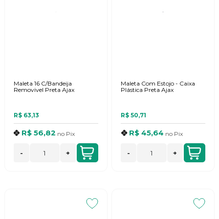
Maleta 16 C/Bandeija
Maleta Com Estojo - Caixa
Removivel Preta Ajax
Plástica Preta Ajax
R$ 63,13
R$ 50,71
R$ 56,82
R$ 45,64
no
Pix
no
Pix
-
+
-
+