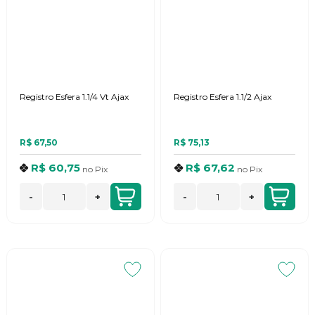
Registro Esfera 1.1/4 Vt Ajax
Registro Esfera 1.1/2 Ajax
R$ 67,50
R$ 75,13
R$ 60,75
R$ 67,62
no
Pix
no
Pix
-
+
-
+