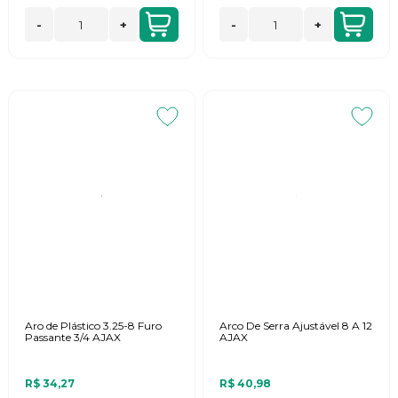
-
+
-
+
Aro de Plástico 3.25-8 Furo
Arco De Serra Ajustável 8 A 12
Passante 3/4 AJAX
AJAX
R$ 34,27
R$ 40,98