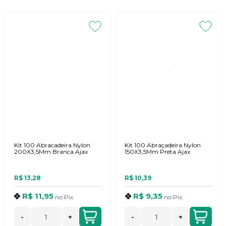
Kit 100 Abracadeira Nylon
Kit 100 Abraçadeira Nylon
200X3,5Mm Branca Ajax
150X3,5Mm Preta Ajax
R$ 13,28
R$ 10,39
R$ 11,95
R$ 9,35
no
Pix
no
Pix
-
+
-
+