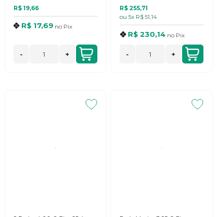
R$ 19,66
R$ 255,71
ou
5x
R$ 51,14
R$ 17,69
no
Pix
R$ 230,14
no
Pix
-
+
-
+