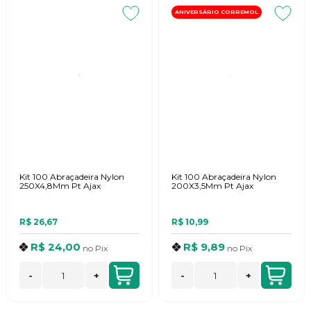
ANIVERSÁRIO CORREMOL
Kit 100 Abraçadeira Nylon
Kit 100 Abraçadeira Nylon
250X4,8Mm Pt Ajax
200X3,5Mm Pt Ajax
R$ 26,67
R$ 10,99
R$ 24,00
R$ 9,89
no
Pix
no
Pix
-
+
-
+