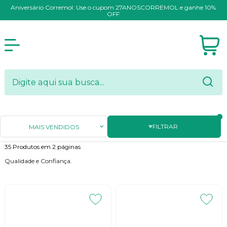
Aniversário Corremol: Use o cupom 27ANOSCORREMOL e ganhe 10%
OFF
FILTRAR
MAIS VENDIDOS
35
Produtos em
2
páginas
Qualidade e Confiança.