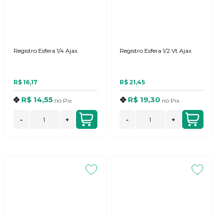
Registro Esfera 1/4 Ajax
Registro Esfera 1/2 Vt Ajax
R$ 16,17
R$ 21,45
R$ 14,55
R$ 19,30
no
Pix
no
Pix
-
+
-
+