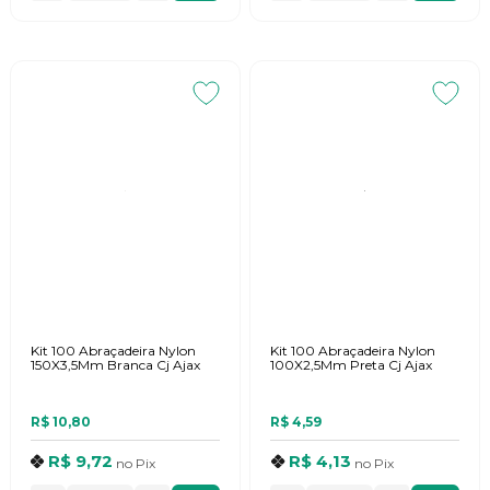
Kit 100 Abraçadeira Nylon
Kit 100 Abraçadeira Nylon
150X3,5Mm Branca Cj Ajax
100X2,5Mm Preta Cj Ajax
R$ 10,80
R$ 4,59
R$ 9,72
R$ 4,13
no
Pix
no
Pix