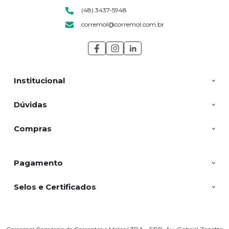
(48) 3437-5948
corremol@corremol.com.br
Institucional
Dúvidas
Compras
Pagamento
Selos e Certificados