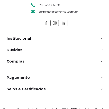
(48) 3437-5948
corremol@corremol.com.br
Institucional
Dúvidas
Compras
Pagamento
Selos e Certificados