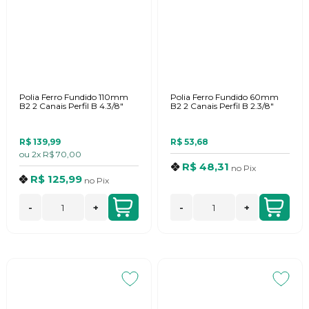
Polia Ferro Fundido 110mm
Polia Ferro Fundido 60mm
B2 2 Canais Perfil B 4.3/8"
B2 2 Canais Perfil B 2.3/8"
R$ 139,99
R$ 53,68
ou
2x
R$ 70,00
R$ 48,31
no
Pix
R$ 125,99
no
Pix
-
+
-
+