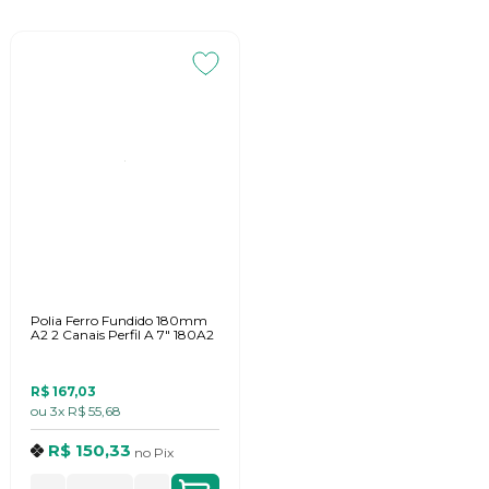
Polia Ferro Fundido 180mm
A2 2 Canais Perfil A 7" 180A2
R$ 167,03
ou
3x
R$ 55,68
R$ 150,33
no
Pix