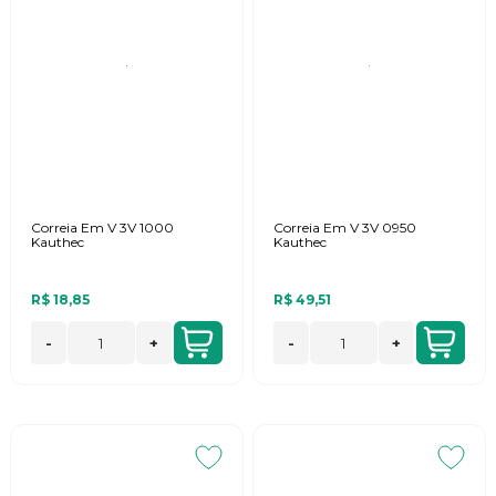
Correia Em V 3V 1000
Correia Em V 3V 0950
Kauthec
Kauthec
R$ 18,85
R$ 49,51
-
+
-
+