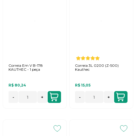
Correia Em V B-178
Correia 3L 0200 (Z-500)
KAUTHEC - 1 peça
Kauthec
R$ 80,24
R$ 15,05
-
+
-
+