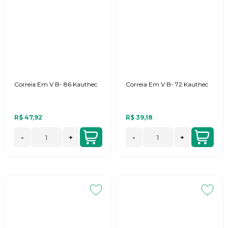
Correia Em V B- 86 Kauthec
Correia Em V B- 72 Kauthec
R$ 47,92
R$ 39,18
-
+
-
+