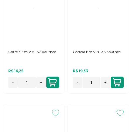
Correia Em V B- 37 Kauthec
Correia Em V B- 36 Kauthec
R$ 16,25
R$ 19,33
-
+
-
+