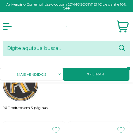
Aniversário Corremol: Use o cupom 27ANOSCORREMOL e ganhe 10%
OFF
FILTRAR
MAIS VENDIDOS
96
Produtos em
3
páginas