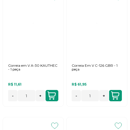
Correia em V A-30 KAUTHEC
Correia Em V C-126 GBR - 1
- 1 peça
peça
R$ 11,61
R$ 61,95
-
+
-
+