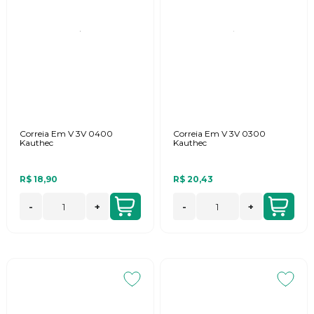
Correia Em V 3V 0400
Correia Em V 3V 0300
Kauthec
Kauthec
R$ 18,90
R$ 20,43
-
+
-
+