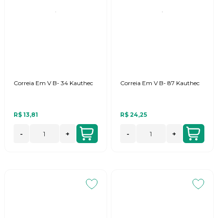
Correia Em V B- 34 Kauthec
Correia Em V B- 87 Kauthec
R$ 13,81
R$ 24,25
-
+
-
+