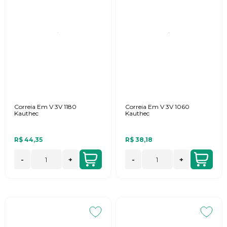
Correia Em V 3V 1180
Correia Em V 3V 1060
Kauthec
Kauthec
R$ 44,35
R$ 38,18
-
+
-
+