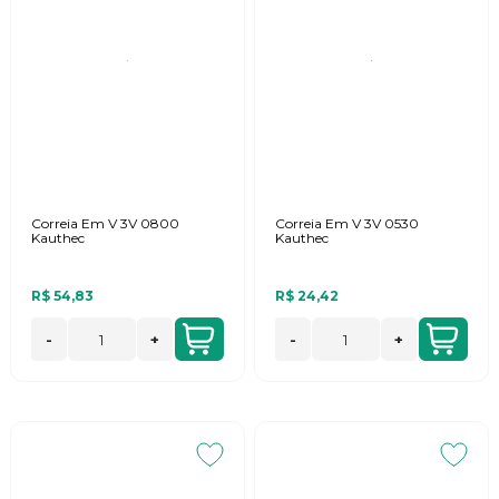
Correia Em V 3V 0800
Correia Em V 3V 0530
Kauthec
Kauthec
R$ 54,83
R$ 24,42
-
+
-
+