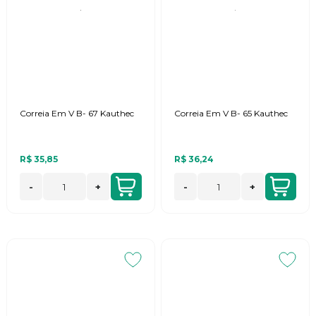
Correia Em V B- 67 Kauthec
Correia Em V B- 65 Kauthec
R$ 35,85
R$ 36,24
-
+
-
+