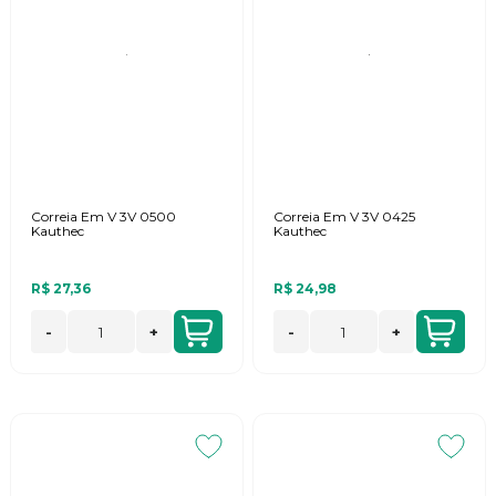
Correia Em V 3V 0500
Correia Em V 3V 0425
Kauthec
Kauthec
R$ 27,36
R$ 24,98
-
+
-
+