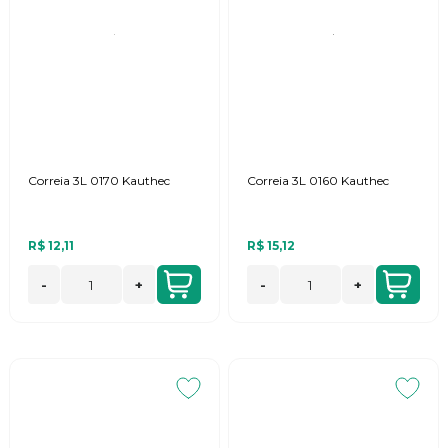
Correia 3L 0170 Kauthec
Correia 3L 0160 Kauthec
R$ 12,11
R$ 15,12
-
+
-
+