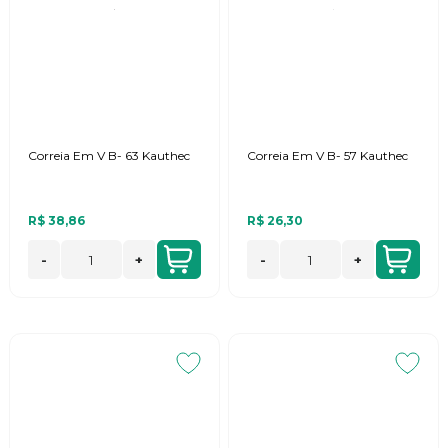
Correia Em V B- 63 Kauthec
Correia Em V B- 57 Kauthec
R$ 38,86
R$ 26,30
-
+
-
+