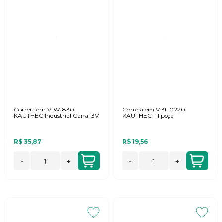
Correia em V 3V-830
Correia em V 3L 0220
KAUTHEC Industrial Canal 3V
KAUTHEC - 1 peça
R$ 35,87
R$ 19,56
-
+
-
+