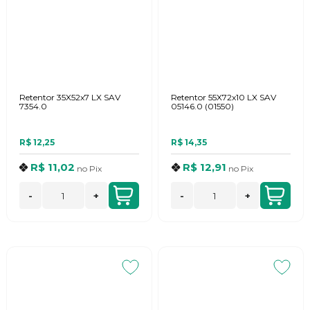
Retentor 35X52x7 LX SAV
Retentor 55X72x10 LX SAV
7354.0
05146.0 (01550)
R$ 12,25
R$ 14,35
R$ 11,02
R$ 12,91
no
Pix
no
Pix
-
+
-
+