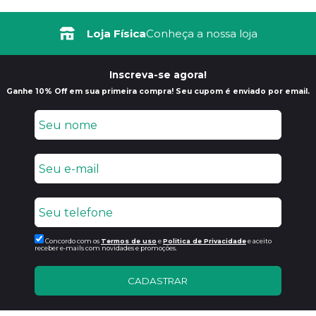
Loja Física
Conheça a nossa loja
Inscreva-se agora!
Ganhe 10% Off em sua primeira compra! Seu cupom é enviado por email.
Concordo com os
Termos de uso
e
Politica de Privacidade
e aceito
receber e-mails com novidades e promoções.
CADASTRAR