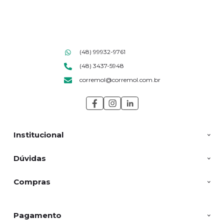
(48) 99932-9761
(48) 3437-5948
corremol@corremol.com.br
Institucional
Dúvidas
Compras
Pagamento