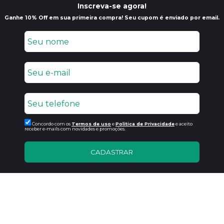
Inscreva-se agora!
Ganhe 10% Off em sua primeira compra! Seu cupom é enviado por email.
Concordo com os
Termos de uso
e
Politica de Privacidade
e aceito
receber e-mails com novidades e promoções.
CADASTRAR