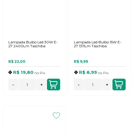
Lampada Bulbo Led 30W E-
Lampada Led Bulbo 15W E-
27 2400Lm Taschiba
27 1311Lm Taschiba
R$ 22,00
R$ 9,99
R$ 19,80
R$ 8,99
no
Pix
no
Pix
-
+
-
+