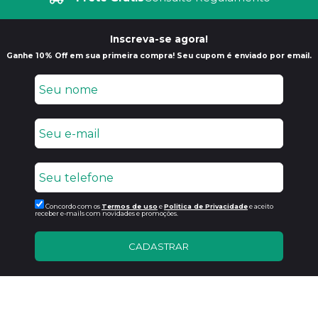
Inscreva-se agora!
Ganhe 10% Off em sua primeira compra! Seu cupom é enviado por email.
Concordo com os
Termos de uso
e
Politica de Privacidade
e aceito
receber e-mails com novidades e promoções.
CADASTRAR