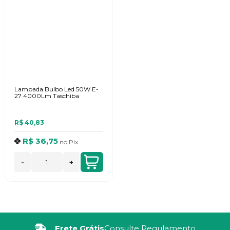
Lampada Bulbo Led 50W E-
27 4000Lm Taschiba
R$ 40,83
R$ 36,75
no
Pix
-
+
Frete Grátis
Consulte Regulamento